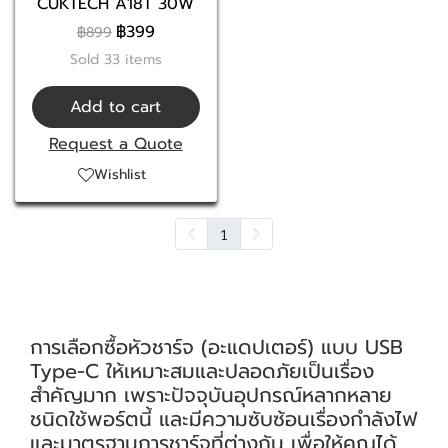
CUKTECH A18T 30W
฿399
฿899
Sold 33 items
Add to cart
Request a Quote
Wishlist
1
การเลือกซื้อหัวชาร์จ (อะแดปเตอร์) แบบ USB
Type-C ให้เหมาะสมและปลอดภัยเป็นเรื่อง
สำคัญมาก เพราะปัจจุบันอุปกรณ์หลากหลาย
ชนิดใช้พอร์ตนี้ และมีความซับซ้อนเรื่องกำลังไฟ
และมาตรฐานการชาร์จที่ต่างกัน เพื่อให้คุณได้