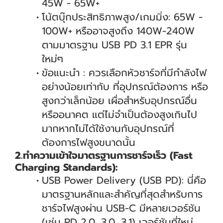
45W - 65W+
โน้ตบุ๊กประสิทธิภาพสูง/เกมมิ่ง: 65W -
100W+ หรืออาจสูงถึง 140W-240W
ตามมาตรฐาน USB PD 3.1 EPR รุ่น
ใหม่ๆ
ข้อแนะนำ : ควรเลือกหัวชาร์จที่มีกำลังไฟ
อย่างน้อยเท่ากับ ที่อุปกรณ์ต้องการ หรือ
สูงกว่าเล็กน้อย เผื่อสำหรับอุปกรณ์อื่น
หรืออนาคต แต่ไม่จำเป็นต้องสูงเกินไป
มากหากไม่ได้ใช้งานกับอุปกรณ์ที่
ต้องการไฟสูงขนาดนั้น
2.ทำความเข้าใจมาตรฐานการชาร์จเร็ว (Fast
Charging Standards):
USB Power Delivery (USB PD): นี่คือ
มาตรฐานหลักและสำคัญที่สุดสำหรับการ
ชาร์จไฟสูงผ่าน USB-C มีหลายเวอร์ชัน
(เช่น PD 2.0, 3.0, 3.1) เวอร์ชันที่ใหม่