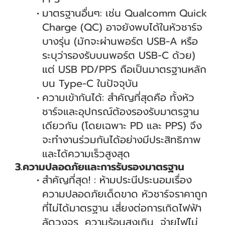
มาตรฐานอื่นๆ: เช่น Qualcomm Quick
Charge (QC) อาจยังพบได้ในหัวชาร์จ
บางรุ่น (มักจะผ่านพอร์ต USB-A หรือ
ระบุว่ารองรับบนพอร์ต USB-C ด้วย)
แต่ USB PD/PPS ถือเป็นมาตรฐานหลัก
บน Type-C ในปัจจุบัน
ความเข้ากันได้: สำคัญที่สุดคือ ทั้งหัว
ชาร์จและอุปกรณ์ต้องรองรับมาตรฐาน
เดียวกัน (โดยเฉพาะ PD และ PPS) จึง
จะทำงานร่วมกันได้อย่างมีประสิทธิภาพ
และได้ความเร็วสูงสุด
3.ความปลอดภัยและการรับรองมาตรฐาน
สำคัญที่สุด! : ห้ามประนีประนอมเรื่อง
ความปลอดภัยเด็ดขาด หัวชาร์จราคาถูก
ที่ไม่ได้มาตรฐาน เสี่ยงต่อการเกิดไฟฟ้า
ลัดวงจร, ความร้อนสูงเกิน, จ่ายไฟไม่