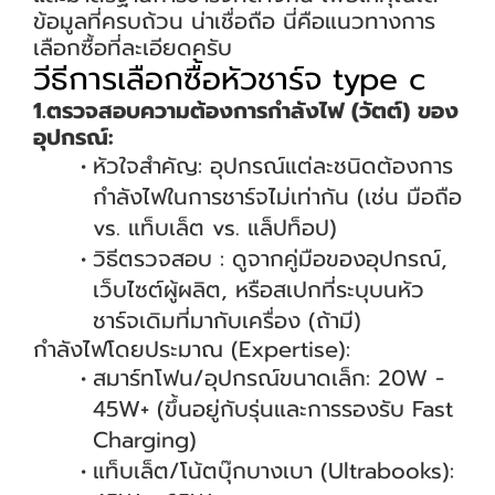
ข้อมูลที่ครบถ้วน น่าเชื่อถือ นี่คือแนวทางการ
เลือกซื้อที่ละเอียดครับ
วีธีการเลือกซื้อหัวชาร์จ type c
1.ตรวจสอบความต้องการกำลังไฟ (วัตต์) ของ
อุปกรณ์:
หัวใจสำคัญ: อุปกรณ์แต่ละชนิดต้องการ
กำลังไฟในการชาร์จไม่เท่ากัน (เช่น มือถือ
vs. แท็บเล็ต vs. แล็ปท็อป)
วิธีตรวจสอบ : ดูจากคู่มือของอุปกรณ์,
เว็บไซต์ผู้ผลิต, หรือสเปกที่ระบุบนหัว
ชาร์จเดิมที่มากับเครื่อง (ถ้ามี)
กำลังไฟโดยประมาณ (Expertise):
สมาร์ทโฟน/อุปกรณ์ขนาดเล็ก: 20W -
45W+ (ขึ้นอยู่กับรุ่นและการรองรับ Fast
Charging)
แท็บเล็ต/โน้ตบุ๊กบางเบา (Ultrabooks):