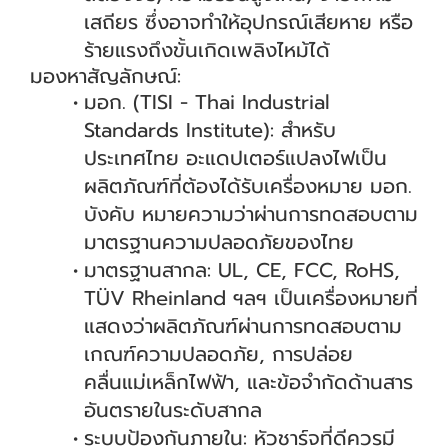
เสถียร ซึ่งอาจทำให้อุปกรณ์เสียหาย หรือ
ร้ายแรงถึงขั้นเกิดเพลิงไหม้ได้
มองหาสัญลักษณ์:
มอก. (TISI - Thai Industrial
Standards Institute): สำหรับ
ประเทศไทย อะแดปเตอร์แปลงไฟเป็น
ผลิตภัณฑ์ที่ต้องได้รับเครื่องหมาย มอก.
บังคับ หมายความว่าผ่านการทดสอบตาม
มาตรฐานความปลอดภัยของไทย
มาตรฐานสากล: UL, CE, FCC, RoHS,
TÜV Rheinland ฯลฯ เป็นเครื่องหมายที่
แสดงว่าผลิตภัณฑ์ผ่านการทดสอบตาม
เกณฑ์ความปลอดภัย, การปล่อย
คลื่นแม่เหล็กไฟฟ้า, และข้อจำกัดด้านสาร
อันตรายในระดับสากล
ระบบป้องกันภายใน: หัวชาร์จที่ดีควรมี