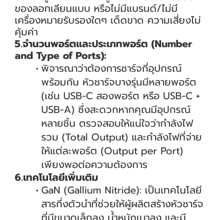
ของลอกเลียนแบบ หรือไม่มีแบรนด์/ไม่มี
เครื่องหมายรับรองใดๆ เด็ดขาด ความเสี่ยงไม่
คุ้มค่า
5.จำนวนพอร์ตและประเภทพอร์ต (Number
and Type of Ports):
พิจารณาว่าต้องการชาร์จกี่อุปกรณ์
พร้อมกัน หัวชาร์จบางรุ่นมีหลายพอร์ต
(เช่น USB-C สองพอร์ต หรือ USB-C +
USB-A) ซึ่งสะดวกหากคุณมีอุปกรณ์
หลายชิ้น ตรวจสอบให้แน่ใจว่ากำลังไฟ
รวม (Total Output) และกำลังไฟที่จ่าย
ให้แต่ละพอร์ต (Output per Port)
เพียงพอต่อความต้องการ
6.เทคโนโลยีเพิ่มเติม
GaN (Gallium Nitride): เป็นเทคโนโลยี
สารกึ่งตัวนำที่ช่วยให้ผู้ผลิตสร้างหัวชาร์จ
ที่มีขนาดเล็กลง น้ำหนักเบาลง และมี