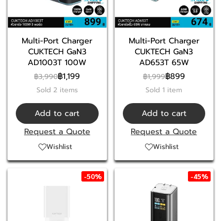
Multi-Port Charger
Multi-Port Charger
CUKTECH GaN3
CUKTECH GaN3
AD1003T 100W
AD653T 65W
฿1,199
฿899
฿3,990
฿1,999
Sold 2 items
Sold 1 item
Add to cart
Add to cart
Request a Quote
Request a Quote
Wishlist
Wishlist
-50%
-45%