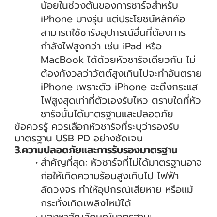
น้อยในช่วงต้นของการชาร์จสำหรับ
iPhone บางรุ่น แต่ประโยชน์หลักคือ
สามารถใช้ชาร์จอุปกรณ์อื่นที่ต้องการ
กำลังไฟสูงกว่า เช่น iPad หรือ
MacBook ได้ด้วยหัวชาร์จเดียวกัน ไม่
ต้องกังวลว่าวัตต์สูงเกินไปจะทำอันตราย
iPhone เพราะตัว iPhone จะดึงกระแส
ไฟสูงสุดเท่าที่ตัวเองรับไหว ตราบใดที่หัว
ชาร์จนั้นได้มาตรฐานและปลอดภัย
ข้อควรรู้ ควรเลือกหัวชาร์จที่ระบุว่ารองรับ
มาตรฐาน USB PD อย่างชัดเจน
3.ความปลอดภัยและการรับรองมาตรฐาน
สำคัญที่สุด: หัวชาร์จที่ไม่ได้มาตรฐานอาจ
ก่อให้เกิดความร้อนสูงเกินไป ไฟฟ้า
ลัดวงจร ทำให้อุปกรณ์เสียหาย หรือแม้
กระทั่งเกิดเพลิงไหม้ได้
มองหาสัญลักษณ์มาตรฐาน: