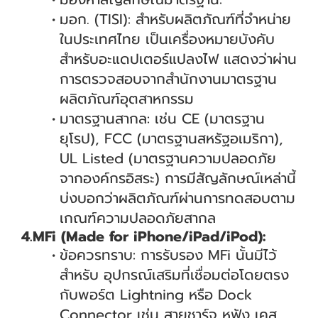
มอก. (TISI): สำหรับผลิตภัณฑ์ที่จำหน่าย
ในประเทศไทย เป็นเครื่องหมายบังคับ
สำหรับอะแดปเตอร์แปลงไฟ แสดงว่าผ่าน
การตรวจสอบจากสำนักงานมาตรฐาน
ผลิตภัณฑ์อุตสาหกรรม
มาตรฐานสากล: เช่น CE (มาตรฐาน
ยุโรป), FCC (มาตรฐานสหรัฐอเมริกา),
UL Listed (มาตรฐานความปลอดภัย
จากองค์กรอิสระ) การมีสัญลักษณ์เหล่านี้
บ่งบอกว่าผลิตภัณฑ์ผ่านการทดสอบตาม
เกณฑ์ความปลอดภัยสากล
4.MFi (Made for iPhone/iPad/iPod):
ข้อควรทราบ: การรับรอง MFi นั้นมีไว้
สำหรับ อุปกรณ์เสริมที่เชื่อมต่อโดยตรง
กับพอร์ต Lightning หรือ Dock
Connector เช่น สายชาร์จ หูฟัง เคส