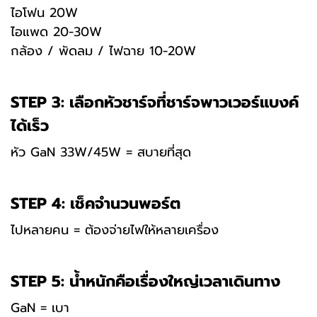
ไอโฟน 20W
ไอแพด 20-30W
กล้อง / พัดลม / ไฟฉาย 10-20W
STEP 3: เลือกหัวชาร์จที่ชาร์จพาวเวอร์แบงค์
ได้เร็ว
หัว GaN 33W/45W = สบายที่สุด
STEP 4: เช็คจำนวนพอร์ต
ไปหลายคน = ต้องจ่ายไฟให้หลายเครื่อง
STEP 5: น้ำหนักคือเรื่องใหญ่เวลาเดินทาง
GaN = เบา