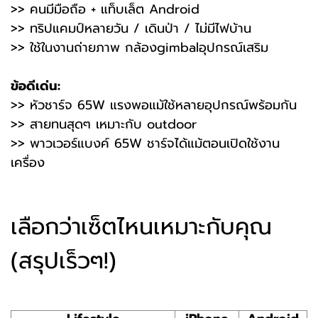
>> คนมีมือถือ + แท็บเล็ต Android
>> ทริปแคมป์หลายวัน / เดินป่า / ไม่มีไฟบ้าน
>> ใช้ในงานถ่ายภาพ กล้องgimbalอุปกรณ์เสริม
ข้อดีเด่น:
>> หัวชาร์จ 65W แรงพอแม้ใช้หลายอุปกรณ์พร้อมกัน
>> สายทนสุดๆ เหมาะกับ outdoor
>> พาวเวอร์แบงค์ 65W ชาร์จได้แม้ตอนเปิดใช้งาน
เครื่อง
เลือกว่าเซ็ตไหนเหมาะกับคุณ
(สรุปเร็วๆ!)