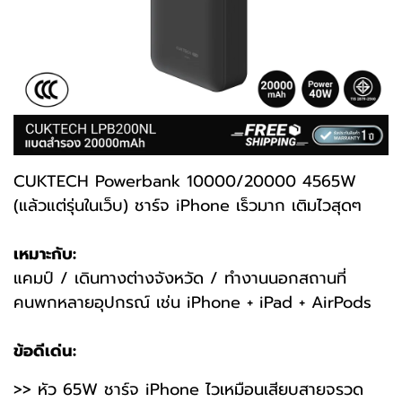
CUKTECH
Powerbank
10000/20000 4565W
(แล้วแต่รุ่นในเว็บ) ชาร์จ iPhone เร็วมาก เติมไวสุดๆ
เหมาะกับ:
แคมป์ / เดินทางต่างจังหวัด / ทำงานนอกสถานที่
คนพกหลายอุปกรณ์ เช่น iPhone + iPad + AirPods
ข้อดีเด่น:
>> หัว 65W ชาร์จ iPhone ไวเหมือนเสียบสายจรวด