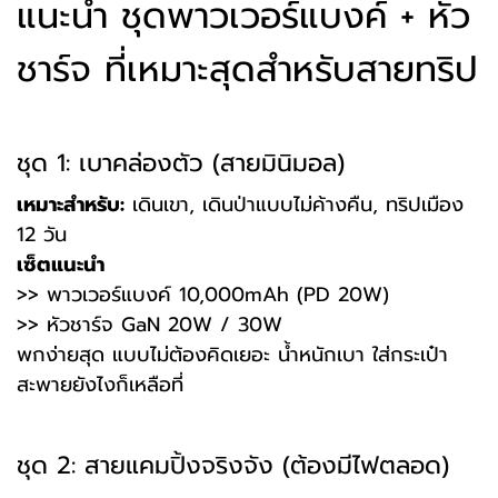
แนะนำ ชุดพาวเวอร์แบงค์ + หัว
ชาร์จ ที่เหมาะสุดสำหรับสายทริป
ชุด 1: เบาคล่องตัว (สายมินิมอล)
เหมาะสำหรับ:
เดินเขา, เดินป่าแบบไม่ค้างคืน, ทริปเมือง
12 วัน
เซ็ตแนะนำ
>> พาวเวอร์แบงค์ 10,000mAh (PD 20W)
>> หัวชาร์จ GaN 20W / 30W
พกง่ายสุด แบบไม่ต้องคิดเยอะ น้ำหนักเบา ใส่กระเป๋า
สะพายยังไงก็เหลือที่
ชุด 2: สายแคมปิ้งจริงจัง (ต้องมีไฟตลอด)