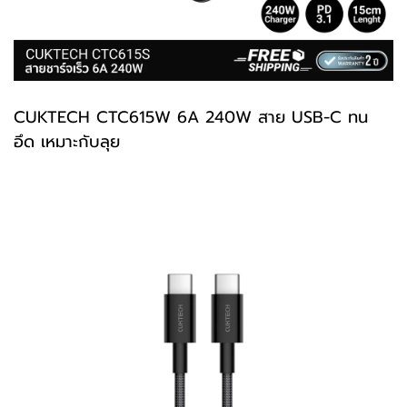
CUKTECH
CTC615
W 6A 240W สาย USB-C ทน
อึด เหมาะกับลุย