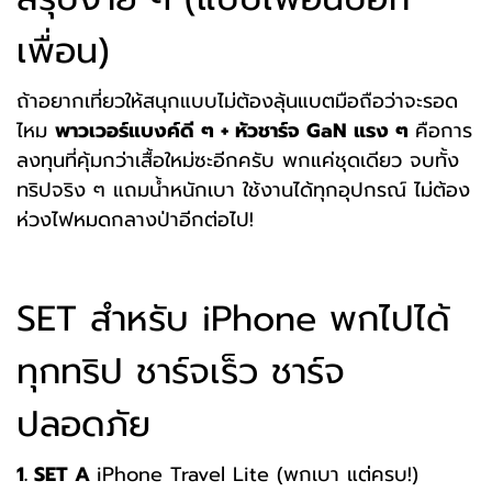
เพื่อน)
ถ้าอยากเที่ยวให้สนุกแบบไม่ต้องลุ้นแบตมือถือว่าจะรอด
ไหม
พาวเวอร์แบงค์ดี ๆ + หัวชาร์จ GaN แรง ๆ
คือการ
ลงทุนที่คุ้มกว่าเสื้อใหม่ซะอีกครับ
พกแค่ชุดเดียว จบทั้ง
ทริปจริง ๆ
แถมน้ำหนักเบา ใช้งานได้ทุกอุปกรณ์ ไม่ต้อง
ห่วงไฟหมดกลางป่าอีกต่อไป!
SET สำหรับ iPhone พกไปได้
ทุกทริป ชาร์จเร็ว ชาร์จ
ปลอดภัย
1. SET A
iPhone Travel Lite (พกเบา แต่ครบ!)