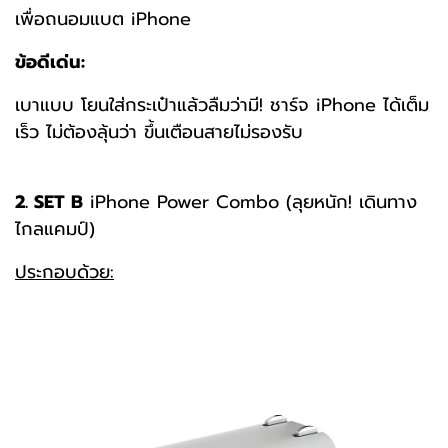
เพื่อถนอมแบต iPhone
ข้อดีเด่น:
เบาแบบ โยนใส่กระเป๋าแล้วลืมว่ามี! ชาร์จ iPhone ได้เต็ม
เร็ว ไม่ต้องลุ้นว่า ขึ้นเตือนสายไม่รองรับ
2. SET B
iPhone Power Combo (ลุยหนัก! เดินทาง
ไกลแคมป์)
ประกอบด้วย: