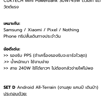
CUKTECH Mini Powerbank 30W/45W ตัวเล็ก แต่
วัตต์แรง
เหมาะกับ:
Samsung / Xiaomi / Pixel / Nothing
Phone
ทริปสั้นเดินทางประจำวัน
ข้อดีเด่น:
>> รองรับ PPS (ถ้าเครื่องรองรับจะชาร์จไวสุด)
.>> น้ำหนักเบา ใช้งานง่าย
>> สาย 240W ใช้ได้ยาวๆ ไม่ต้องกลัวจ่ายไฟไม่พอ
SET D
Android All-Terrain (งานลุย แคมป์ เดินป่า)
ประกอบด้วย: