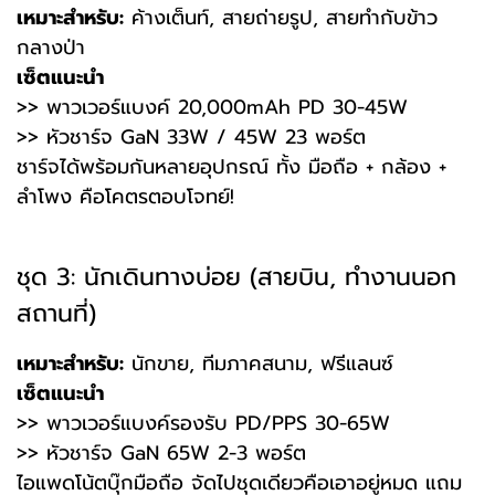
เหมาะสำหรับ:
ค้างเต็นท์, สายถ่ายรูป, สายทำกับข้าว
กลางป่า
เซ็ตแนะนำ
>> พาวเวอร์แบงค์ 20,000mAh PD 30-45W
>> หัวชาร์จ GaN 33W / 45W 23 พอร์ต
ชาร์จได้พร้อมกันหลายอุปกรณ์ ทั้ง
มือถือ + กล้อง +
ลำโพง
คือโคตรตอบโจทย์!
ชุด 3: นักเดินทางบ่อย (สายบิน, ทำงานนอก
สถานที่)
เหมาะสำหรับ:
นักขาย, ทีมภาคสนาม, ฟรีแลนซ์
เซ็ตแนะนำ
>> พาวเวอร์แบงค์รองรับ PD/PPS 30-65W
>> หัวชาร์จ GaN 65W 2-3 พอร์ต
ไอแพดโน้ตบุ๊กมือถือ จัดไปชุดเดียวคือเอาอยู่หมด แถม