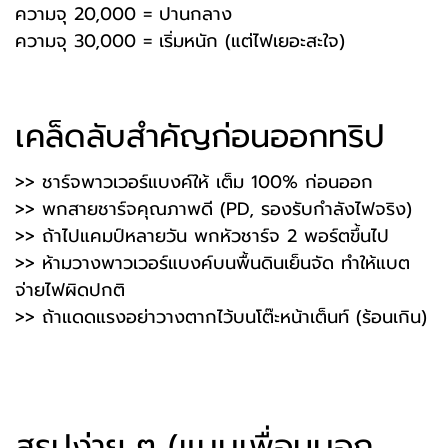
ความจุ 20,000 = ปานกลาง
ความจุ 30,000 = เริ่มหนัก (แต่ไฟเยอะสะใจ)
️เคล็ดลับสำคัญก่อนออกทริป
>> ชาร์จพาวเวอร์แบงค์ให้ เต็ม 100% ก่อนออก
>> พกสายชาร์จคุณภาพดี (PD, รองรับกำลังไฟจริง)
>> ถ้าไปแคมป์หลายวัน พกหัวชาร์จ 2 พอร์ตขึ้นไป
>> ห้ามวางพาวเวอร์แบงค์บนพื้นดินเย็นจัด ทำให้แบต
จ่ายไฟผิดปกติ
>> ถ้าแดดแรงอย่าวางตากไว้บนโต๊ะหน้าเต็นท์ (ร้อนเกิน)
สรุปง่าย ๆ (แบบเพื่อนบอก