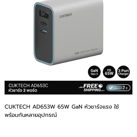
CUKTECH
AD653W
65W GaN หัวชาร์จแรง ใช้
พร้อมกันหลายอุปกรณ์