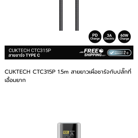
CUKTECH
CTC315
P 1.5m สายยาวเผื่อชาร์จกับปลั๊กที่
เอื้อมยาก