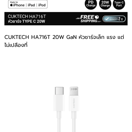
CUKTECH
HA716T
20W GaN หัวชาร์จเล็ก แรง แต่
ไม่เปลืองที่