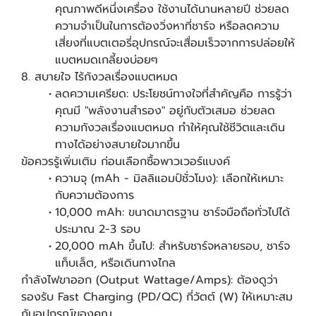
คุณภาพดีหนึ่งเครื่อง ใช้งานได้นานหลายปี ช่วยลด
ความจำเป็นในการต้องวิ่งหาที่ชาร์จ หรือลดความ
เสี่ยงที่แบตเตอรี่อุปกรณ์จะเสื่อมเร็วจากการปล่อยให้
แบตหมดเกลี้ยงบ่อยๆ
8. สบายใจ ไร้กังวลเรื่องแบตหมด
ลดความเครียด: ประโยชน์ทางใจที่สำคัญคือ การรู้ว่า
คุณมี "พลังงานสำรอง" อยู่กับตัวเสมอ ช่วยลด
ความกังวลเรื่องแบตหมด ทำให้คุณใช้ชีวิตและเดิน
ทางได้อย่างสบายใจมากขึ้น
ข้อควรรู้เพิ่มเติม ก่อนเลือกซื้อพาวเวอร์แบงค์
ความจุ (mAh - มิลลิแอมป์ชั่วโมง): เลือกให้เหมาะ
กับความต้องการ
10,000 mAh: ขนาดมาตรฐาน ชาร์จมือถือทั่วไปได้
ประมาณ 2-3 รอบ
20,000 mAh ขึ้นไป: สำหรับชาร์จหลายรอบ, ชาร์จ
แท็บเล็ต, หรือเดินทางไกล
กำลังไฟขาออก (Output Wattage/Amps): ต้องดูว่า
รองรับ Fast Charging (PD/QC) กี่วัตต์ (W) ให้เหมาะสม
กับอุปกรณ์ของคุณ