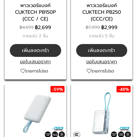
พาวเวอร์แบงค์
พาวเวอร์แบงค์
CUKTECH PB150P
CUKTECH PB250
(CCC / CE)
(CCC/CE)
฿2,699
฿2,999
฿4,599
฿7,999
ขายแล้ว 2 ชิ้น
ขายแล้ว 5 ชิ้น
เพิ่มลงตะกร้า
เพิ่มลงตะกร้า
ขอใบเสนอราคา
ขอใบเสนอราคา
รายการโปรด
รายการโปรด
-59%
-48%