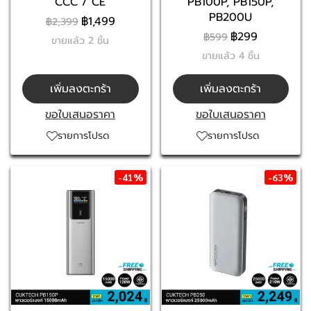
CCC / CE
PB100P, PB150P,
PB200U
฿1,499
฿2,399
฿299
฿599
ขายแล้ว 2 ชิ้น
ขายแล้ว 4 ชิ้น
เพิ่มลงตะกร้า
เพิ่มลงตะกร้า
ขอใบเสนอราคา
ขอใบเสนอราคา
รายการโปรด
รายการโปรด
-41%
-63%