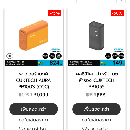
-45%
-50%
พาวเวอร์แบงค์
เคสซิลิโคน สำหรับแบต
CUKTECH AURA
สำรอง CUKTECH
PB100S (CCC)
PB1055
฿1,099
฿199
฿1,999
฿399
เพิ่มลงตะกร้า
เพิ่มลงตะกร้า
ขอใบเสนอราคา
ขอใบเสนอราคา
รายการโปรด
รายการโปรด