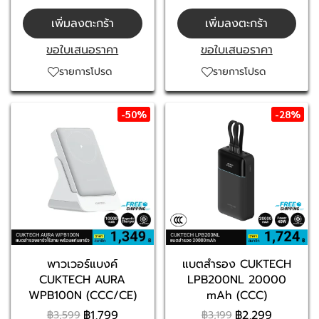
เพิ่มลงตะกร้า
เพิ่มลงตะกร้า
ขอใบเสนอราคา
ขอใบเสนอราคา
รายการโปรด
รายการโปรด
-50%
-28%
พาวเวอร์แบงค์
แบตสำรอง CUKTECH
CUKTECH AURA
LPB200NL 20000
WPB100N (CCC/CE)
mAh (CCC)
฿1,799
฿2,299
฿3,599
฿3,199