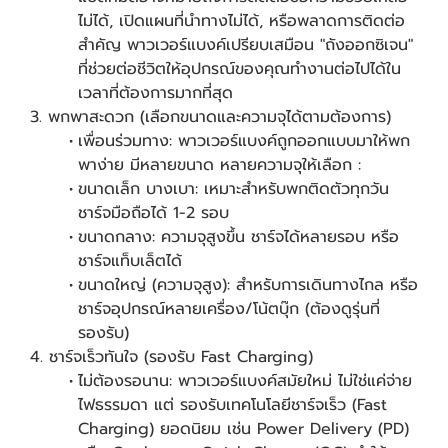
ไม่ได้, เปิดแผนที่นำทางไม่ได้, หรือพลาดการติดต่อ
สำคัญ พาวเวอร์แบงค์เปรียบเสมือน "ถังออกซิเจน"
ที่ช่วยต่อชีวิตให้อุปกรณ์ของคุณทำงานต่อไปได้ใน
เวลาที่ต้องการมากที่สุด
3. พกพาสะดวก (เลือกขนาดและความจุได้ตามต้องการ)
เพื่อนร่วมทาง: พาวเวอร์แบงค์ถูกออกแบบมาให้พก
พาง่าย มีหลายขนาด หลายความจุให้เลือก :
ขนาดเล็ก บางเบา: เหมาะสำหรับพกติดตัวทุกวัน
ชาร์จมือถือได้ 1-2 รอบ
ขนาดกลาง: ความจุสูงขึ้น ชาร์จได้หลายรอบ หรือ
ชาร์จแท็บเล็ตได้
ขนาดใหญ่ (ความจุสูง): สำหรับการเดินทางไกล หรือ
ชาร์จอุปกรณ์หลายเครื่อง/โน้ตบุ๊ก (ต้องดูรุ่นที่
รองรับ)
4. ชาร์จเร็วทันใจ (รองรับ Fast Charging)
ไม่ต้องรอนาน: พาวเวอร์แบงค์สมัยใหม่ ไม่ใช่แค่จ่าย
ไฟธรรมดา แต่ รองรับเทคโนโลยีชาร์จเร็ว (Fast
Charging) ยอดนิยม เช่น Power Delivery (PD)