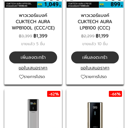
พาวเวอร์แบงค์
พาวเวอร์แบงค์
CUKTECH AURA
CUKTECH AURA
WPB100L (CCC/CE)
LPB100 (CCC)
฿1,399
฿1,199
฿3,399
฿2,299
ขายแล้ว 5 ชิ้น
ขายแล้ว 10 ชิ้น
เพิ่มลงตะกร้า
เพิ่มลงตะกร้า
ขอใบเสนอราคา
ขอใบเสนอราคา
รายการโปรด
รายการโปรด
-62%
-66%