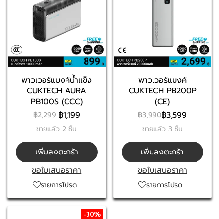
พาวเวอร์แบงค์น้ำแข็ง
พาวเวอร์แบงค์
CUKTECH AURA
CUKTECH PB200P
PB100S (CCC)
(CE)
฿1,199
฿3,599
฿2,299
฿3,990
ขายแล้ว 2 ชิ้น
ขายแล้ว 3 ชิ้น
เพิ่มลงตะกร้า
เพิ่มลงตะกร้า
ขอใบเสนอราคา
ขอใบเสนอราคา
รายการโปรด
รายการโปรด
-30%