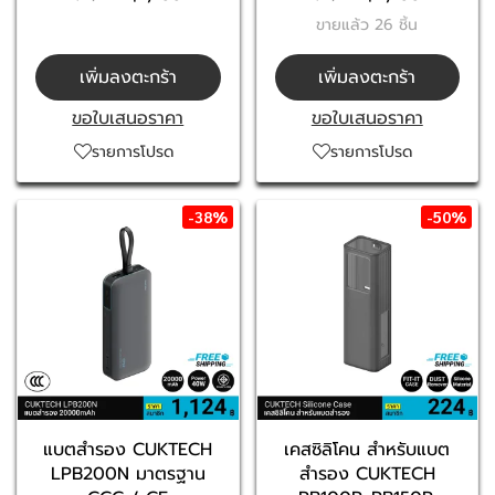
ขายแล้ว 26 ชิ้น
เพิ่มลงตะกร้า
เพิ่มลงตะกร้า
ขอใบเสนอราคา
ขอใบเสนอราคา
รายการโปรด
รายการโปรด
-38%
-50%
แบตสำรอง CUKTECH
เคสซิลิโคน สำหรับแบต
LPB200N มาตรฐาน
สำรอง CUKTECH