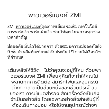
พาวเวอร์แบงค์ ZMI
ZMI
พาวเวอร์แบงค์
คุณภาพเยี่ยม รองรับเทคโนโลยี
การชาร์จเร็ว ชาร์จเต็มเร็ว ช่วยให้คุณไม่พลาดทุกช่วง
เวลาสำคัญ
ปลอดภัย มั่นใจได้มากกว่า ด้วยระบบความปลอดภัยถึง
9 ชั้น ตัวผลิตภัณฑ์สินค้ารับประกัน 1 ปี ภายใต้เงื่อนไข
ที่กำหนด
เติมพลังให้ชีวิต... ไม่ว่าคุณจะอยู่ที่ไหน ด้วยพา
วเวอร์แบงค์ ZMI เพื่อนคู่คิดที่จะทำให้คุณไม่
พลาดทุกการติดต่อ สมาร์ทโฟนและอุปกรณ์
ต่างๆ กลายเป็นส่วนหนึ่งของชีวิตประจำวัน
ของเรา การมีแบตสำรอง สักเครื่องจึงเป็นสิ่ง
จำเป็นอย่างยิ่ง โดยเฉพาะอย่างยิ่งสำหรับผู้ที่
ต้องเดินทางบ่อย หรือใช้งานอุปกรณ์ต่างๆ