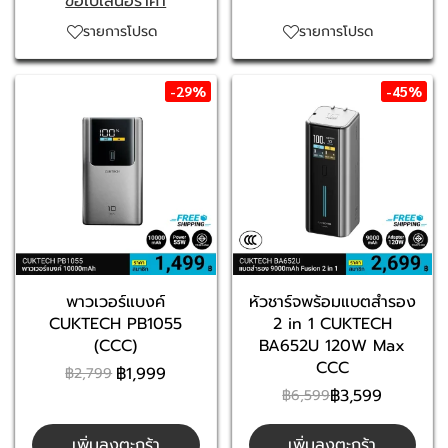
ขอใบเสนอราคา
รายการโปรด
รายการโปรด
-29%
-45%
พาวเวอร์แบงค์
หัวชาร์จพร้อมแบตสำรอง
CUKTECH PB1055
2 in 1 CUKTECH
(CCC)
BA652U 120W Max
CCC
฿1,999
฿2,799
฿3,599
฿6,599
เพิ่มลงตะกร้า
เพิ่มลงตะกร้า