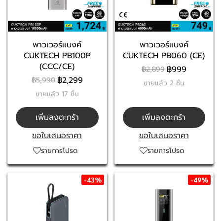
พาวเวอร์แบงค์
พาวเวอร์แบงค์
CUKTECH PB100P
CUKTECH PB060 (CE)
(CCC/CE)
฿999
฿2,899
฿2,299
฿5,990
ขายแล้ว 2 ชิ้น
ขายแล้ว 17 ชิ้น
เพิ่มลงตะกร้า
เพิ่มลงตะกร้า
ขอใบเสนอราคา
ขอใบเสนอราคา
รายการโปรด
รายการโปรด
-43%
-49%