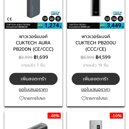
พาวเวอร์แบงค์
พาวเวอร์แบงค์
CUKTECH AURA
CUKTECH PB200U
PB200N (CE/CCC)
(CCC/CE)
฿1,699
฿4,599
฿2,999
฿8,999
ขายแล้ว 7 ชิ้น
ขายแล้ว 19 ชิ้น
เพิ่มลงตะกร้า
เพิ่มลงตะกร้า
ขอใบเสนอราคา
ขอใบเสนอราคา
รายการโปรด
รายการโปรด
-48%
-10%