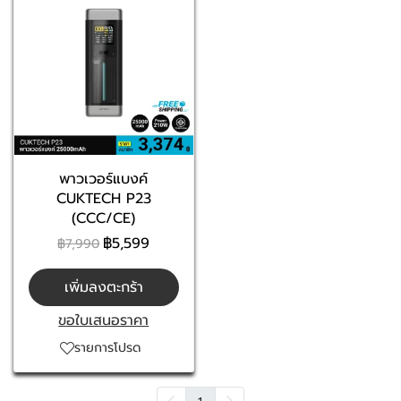
พาวเวอร์แบงค์
CUKTECH P23
(CCC/CE)
฿5,599
฿7,990
เพิ่มลงตะกร้า
ขอใบเสนอราคา
รายการโปรด
1