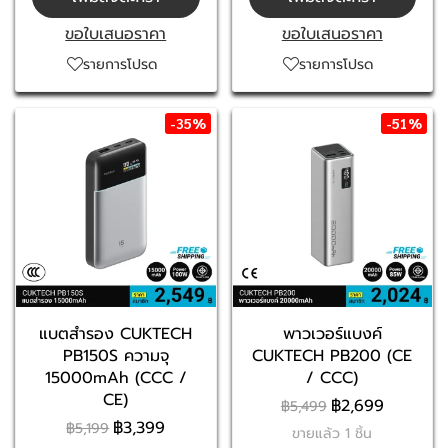
ขอใบเสนอราคา
ขอใบเสนอราคา
รายการโปรด
รายการโปรด
-35%
-51%
แบตสำรอง CUKTECH
พาวเวอร์แบงค์
PB150S ความจุ
CUKTECH PB200 (CE
15000mAh (CCC /
/ CCC)
CE)
฿2,699
฿5,499
฿3,399
฿5,199
ขายแล้ว 1 ชิ้น