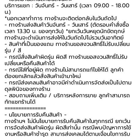
บริการแชท : วันจันทร์ - วันเสาร์ (เวลา 09.00 - 18.00
น.)
*นอกเวลาทำการ ทางร้านจะติดต่อกลับในวันถัดไป
- ทางร้านส่งสินค้าวันจันทร์ - วันเสาร์ (ตัดรอบคำสั่งซื้อ
เวลา 13.30 น. ของทุกวัน) *ยกเว้นวันหยุดนักขัตฤกษ์
ทางร้านจะดำเนินการส่งให้ในวันถัดไปไม่รวมวันอาทิตย์
- สินค้าที่เป็นของแถม ทางร้านขอสงวนสิทธิ์ไม่รับเปลี่ยน
รุ่น / สี
- กรณีสั่งสินค้าผิดรุ่น ผิดสี ทางร้านขอสงวนสิทธิ์ไม่รับ
เปลี่ยนหรือคืนสินค้าได้
- กรณีใส่ที่อยู่ผิด ทางร้านไม่สามารถแก้ไขให้ได้ ลูกค้า
ต้องยกเลิกแล้วสั่งสินค้าเข้ามาใหม่
- กรณีส่งเคลมสินค้าอาจมีค่าดำเนินการจัดส่งเป็นไปตาม
ดุลพินิจของทางร้าน
- สอบถามเพิ่มเติม / บริการหลังการขาย ลูกค้าสามารถ
ทักแชทร้านได้
===============
-️ นโยบายการรับคืนสินค้า -️
ทางร้านฯ ไม่มีนโยบายการรับคืนสินค้าในทุกกรณี ยกเว้น
การจัดส่งสินค้าผิดรุ่น ผิดสีเท่านั้น กรณีพบปัญหาการใช้
งานหรือสินค้าชำรุด สามารส่งเคลมได้ตามเงื่อนไขการรับ