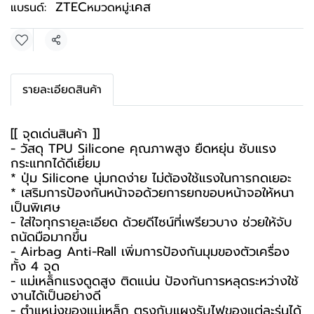
ZTEC
เคส
แบรนด์:
หมวดหมู่:
แชร์
รายละเอียดสินค้า
[[ จุดเด่นสินค้า ]]
- วัสดุ TPU Silicone คุณภาพสูง ยืดหยุ่น ซับแรง
กระแทกได้ดีเยี่ยม
* ปุ่ม Silicone นุ่มกดง่าย ไม่ต้องใช้แรงในการกดเยอะ
* เสริมการป้องกันหน้าจอด้วยการยกขอบหน้าจอให้หนา
เป็นพิเศษ
- ใส่ใจทุกรายละเอียด ด้วยดีไซน์ที่เพรียวบาง ช่วยให้จับ
ถนัดมือมากขึ้น
- Airbag Anti-Rall เพิ่มการป้องกันมุมของตัวเครื่อง
ทั้ง 4 จุด
- แม่เหล็กแรงดูดสูง ติดแน่น ป้องกันการหลุดระหว่างใช้
งานได้เป็นอย่างดี
- ตำแหน่งของแม่เหล็ก ตรงกับแผงรับไฟของแต่ละรุ่นได้