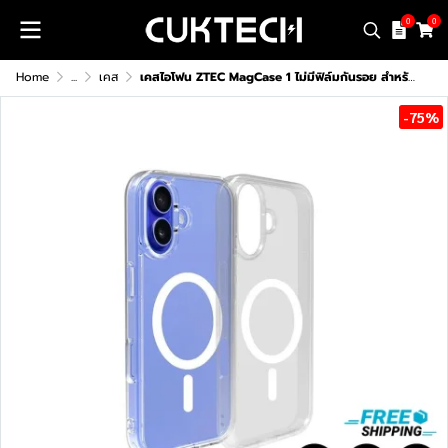
0
0
Home
...
เคส
เคสไอโฟน ZTEC MagCase 1 ไม่มีฟิล์มกันรอย สำหรับ iPhone 13-16 Series
-75%