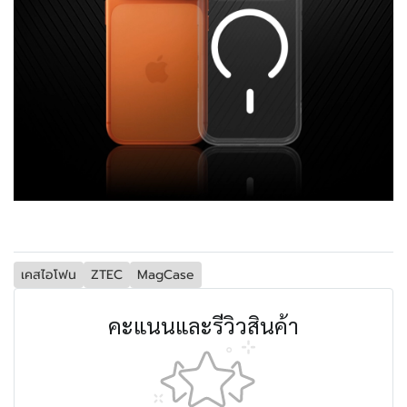
เคสไอโฟน
ZTEC
MagCase
คะแนนและรีวิวสินค้า