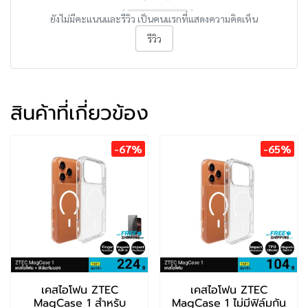
ยังไม่มีคะแนนและรีวิว เป็นคนแรกที่แสดงความคิดเห็น
รีวิว
สินค้าที่เกี่ยวข้อง
-67%
-65%
เคสไอโฟน ZTEC
เคสไอโฟน ZTEC
MagCase 1 สำหรับ
MagCase 1 ไม่มีฟิล์มกัน