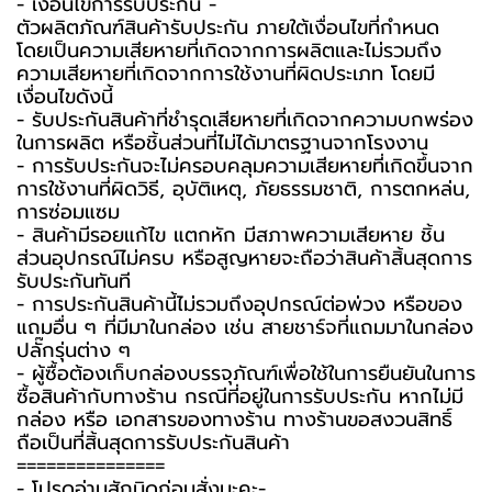
-️ เงื่อนไขการรับประกัน -️
ตัวผลิตภัณฑ์สินค้ารับประกัน ภายใต้เงื่อนไขที่กำหนด
โดยเป็นความเสียหายที่เกิดจากการผลิตและไม่รวมถึง
ความเสียหายที่เกิดจากการใช้งานที่ผิดประเภท โดยมี
เงื่อนไขดังนี้
- รับประกันสินค้าที่ชำรุดเสียหายที่เกิดจากความบกพร่อง
ในการผลิต หรือชิ้นส่วนที่ไม่ได้มาตรฐานจากโรงงาน
- การรับประกันจะไม่ครอบคลุมความเสียหายที่เกิดขึ้นจาก
การใช้งานที่ผิดวิธี, อุบัติเหตุ, ภัยธรรมชาติ, การตกหล่น,
การซ่อมแซม
- สินค้ามีรอยแก้ไข แตกหัก มีสภาพความเสียหาย ชิ้น
ส่วนอุปกรณ์ไม่ครบ หรือสูญหายจะถือว่าสินค้าสิ้นสุดการ
รับประกันทันที
- การประกันสินค้านี้ไม่รวมถึงอุปกรณ์ต่อพ่วง หรือของ
แถมอื่น ๆ ที่มีมาในกล่อง เช่น สายชาร์จที่แถมมาในกล่อง
ปลั๊กรุ่นต่าง ๆ
-️ ผู้ซื้อต้องเก็บกล่องบรรจุภัณฑ์เพื่อใช้ในการยืนยันในการ
ซื้อสินค้ากับทางร้าน กรณีที่อยู่ในการรับประกัน หากไม่มี
กล่อง หรือ เอกสารของทางร้าน ทางร้านขอสงวนสิทธิ์
ถือเป็นที่สิ้นสุดการรับประกันสินค้า
===============
-️ โปรดอ่านสักนิดก่อนสั่งนะคะ-️