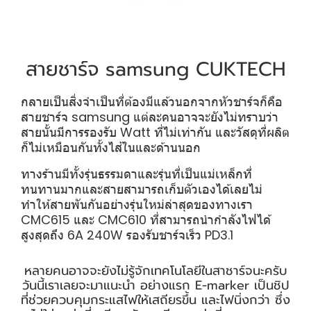
สายชาร์จ samsung CUKTECH
กลายเป็นสิ่งจำเป็นที่ต้องมีแล้วนอกจากหัวชาร์จก็คือ
สายชาร์จ samsung แต่ละคนอาจจะยังไม่ทราบว่า
สายนั้นมีการรองรับ Watt ที่ไม่เท่ากัน และวัสดุที่ผลิต
ก็ไม่เหมือนกันทั้งไส้ในและด้านนอก
ทางร้านมีทั้งรุ่นธรรมดาและรุ่นที่เป็นแม่เหล็กที่
ทนทานมากและสายสามารถเก็บตัวเองได้เลยไม่
ทำให้สายพันกันอย่างรุ่นใหม่ล่าสุดของทางเรา
CMC615 และ CMC610 ที่สามารถนำกำลังไฟได้
สูงสุดถึง 6A 240W รองรับชาร์จเร็ว PD3.1
หลายคนอาจจะยังไม่รู้จักเทคโนโลยีในสาชาร์จนะครับ
วันนี้เราเลยจะมาแนะนำ อย่างแรก E-marker เป็นชิป
ที่ช่วยควบคุมกระแสไฟให้เสถียรขึ้น และไฟนิ่งกว่า ซึ่ง