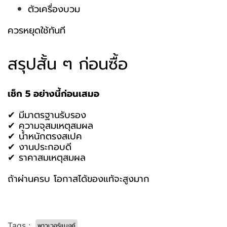
ตัวเครื่องบวม
ควรหยุดใช้ทันที
สรุปสั้น ๆ ก่อนซื้อ
เช็ก 5 อย่างนี้ก่อนเสมอ
✔ มีมาตรฐานรับรอง
✔ ความจุสมเหตุสมผล
✔ น้ำหนักตรงสเปค
✔ งานประกอบดี
✔ ราคาสมเหตุสมผล
ถ้าผ่านครบ โอกาสได้ของแท้จะสูงมาก
Tags :
พาวเวอร์แบงค์