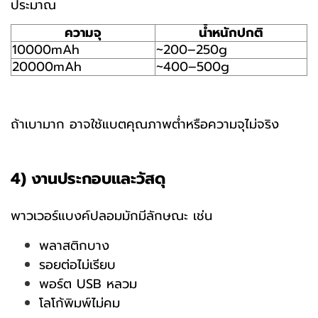
ประมาณ
ความจุ
น้ำหนักปกติ
10000mAh
~200–250g
20000mAh
~400–500g
ถ้าเบามาก อาจใช้แบตคุณภาพต่ำหรือความจุไม่จริง
4) งานประกอบและวัสดุ
พาวเวอร์แบงค์ปลอมมักมีลักษณะ เช่น
พลาสติกบาง
รอยต่อไม่เรียบ
พอร์ต USB หลวม
โลโก้พิมพ์ไม่คม