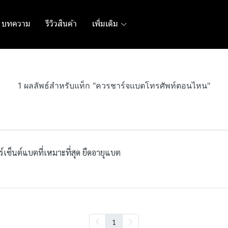
บทความ
รีวิวสินค้า
เพิ่มเติม
1 ผลลัพธ์สำหรับแท็ก "ควรชาร์จแบตโทรศัพท์ตอนไหน"
ซ็นต์แบตที่เหมาะที่สุด ยืดอายุแบต
1