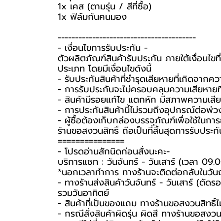
1x เคส (ตามรุ่น / สีที่ซื้อ)
1x ฟิล์มกันคนมอง
----------------------------------------
-️ เงื่อนไขการรับประกัน -️
ตัวผลิตภัณฑ์สินค้ารับประกัน ภายใต้เงื่อนไ
ประเภท โดยมีเงื่อนไขดังนี้
- รับประกันสินค้าที่ชำรุดเสียหายที่เกิดจา
- การรับประกันจะไม่ครอบคลุมความเสียหายที่เ
- สินค้ามีรอยแก้ไข แตกหัก มีสภาพความเสียห
- การประกันสินค้านี้ไม่รวมถึงอุปกรณ์ต่อพ่ว
-️ ผู้ซื้อต้องเก็บกล่องบรรจุภัณฑ์เพื่อใช้ใน
ร้านขอสงวนสิทธิ์ ถือเป็นที่สิ้นสุดการรับประกั
===============
-️ โปรดอ่านสักนิดก่อนสั่งนะคะ-️
บริการแชท : วันจันทร์ - วันเสาร์ (เวลา 09.
*นอกเวลาทำการ ทางร้านจะติดต่อกลับในวัน
- ทางร้านส่งสินค้าวันจันทร์ - วันเสาร์ (ตัด
รวมวันอาทิตย์
- สินค้าที่เป็นของแถม ทางร้านขอสงวนสิทธิ์ไม่ร
- กรณีสั่งสินค้าผิดรุ่น ผิดสี ทางร้านขอสงวนสิ