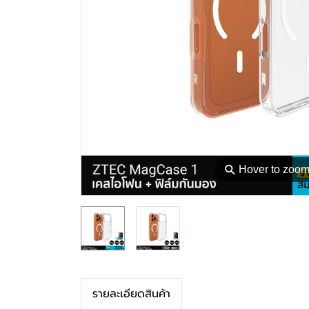
⚲
Hover to zoo
รายละเอียดสินค้า