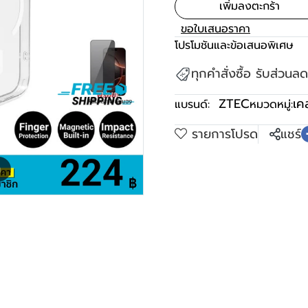
เพิ่มลงตะกร้า
ขอใบเสนอราคา
โปรโมชันและข้อเสนอพิเศษ
ทุกคำสั่งซื้อ รับส่วน
ZTEC
เค
แบรนด์:
หมวดหมู่:
รายการโปรด
แชร์
m