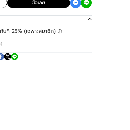
ซื้อเลย
ลดทันที 25% (เฉพาะสมาชิก)
ส