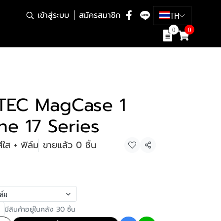
เข้าสู่ระบบ
สมัครสมาชิก
TH
0
0
ZTEC MagCase 1
ne 17 Series
ใส + ฟิล์ม
ขายแล้ว 0 ชิ้น
แชร์
ล์ม
มีสินค้าอยู่ในคลัง 30 ชิ้น