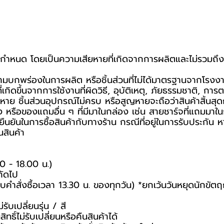
ขที่กำหนด โดยเป็นความเสียหายที่เกิดจากการผลิตและไม่รวมถึง
กความบกพร่องในการผลิต หรือชิ้นส่วนที่ไม่ได้มาตรฐานจากโรงง
กิดขึ้นจากการใช้งานที่ผิดวิธี, อุบัติเหตุ, ภัยธรรมชาติ, ก
าย ชิ้นส่วนอุปกรณ์ไม่ครบ หรือสูญหายจะถือว่าสินค้าสิ้นสุด
ง หรือของแถมอื่น ๆ ที่มีมาในกล่อง เช่น สายชาร์จที่แถมมาในก
การยืนยันในการซื้อสินค้ากับทางร้าน กรณีที่อยู่ในการรับประก
นสินค้า
00 - 18.00 น.)
ถัดไป
รอบคำสั่งซื้อเวลา 13.30 น. ของทุกวัน) *ยกเว้นวันหยุดนักขัตฤ
ับเปลี่ยนรุ่น / สี
ทธิ์ไม่รับเปลี่ยนหรือคืนสินค้าได้