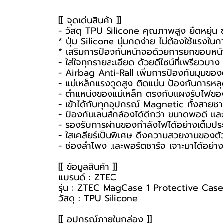
[[ จุดเด่นสินค้า ]]
- วัสดุ TPU Silicone คุณภาพสูง ยืดหยุ่น ซ
* ปุ่ม Silicone นุ่มกดง่าย ไม่ต้องใช้แรงใน
* เสริมการป้องกันหน้าจอด้วยการยกขอบหน้
- ใส่ใจทุกรายละเอียด ด้วยดีไซน์ที่เพรียวบาง 
- Airbag Anti-Rall เพิ่มการป้องกันมุมของตั
- แม่เหล็กแรงดูดสูง ติดแน่น ป้องกันการหลุด
- ตำแหน่งของแม่เหล็ก ตรงกับแผงรับไฟของแ
- เข้าได้กับทุกอุปกรณ์ Magnetic ทั้งสาย
- ป้องกันเลนส์กล้องได้ดีกว่า ขนาดพอดี แ
- รองรับการผ่านของกำลังไฟได้อย่างเต็มปร
- ใสเคลียร์เป็นพิเศษ ดึงความสวยงานของตัวเค
- ช่องลำโพง และพอร์ตชาร์จ เจาะมาได้อย่าง
[[ ข้อมูลสินค้า ]]
แบรนด์ : ZTEC
รุ่น : ZTEC MagCase 1 Protective Case
วัสดุ : TPU Silicone
[[ อุปกรณ์ภายในกล่อง ]]