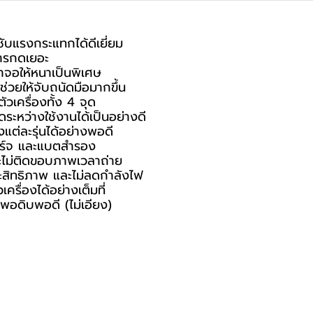
ับแรงกระแทกได้ดีเยี่ยม
การกดเยอะ
าจอให้หนาเป็นพิเศษ
ช่วยให้จับถนัดมือมากขึ้น
วเครื่องทั้ง 4 จุด
ระหว่างใช้งานได้เป็นอย่างดี
ต่ละรุ่นได้อย่างพอดี
ชาร์จ และแบตสำรอง
ละไม่ติดขอบภาพเวลาถ่าย
ะสิทธิภาพ และไม่ลดกำลังไฟ
รื่องได้อย่างเต็มที่
พอดิบพอดี (ไม่เอียง)