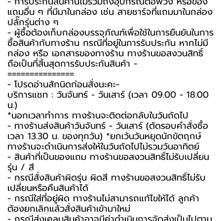
- การประกันสินค้านี้ไม่รวมถึงอุปกรณ์ต่อพ่วง หรือของ
แถมอื่น ๆ ที่มีมาในกล่อง เช่น สายชาร์จที่แถมมาในกล่อง
ปลั๊กรุ่นต่าง ๆ
-️ ผู้ซื้อต้องเก็บกล่องบรรจุภัณฑ์เพื่อใช้ในการยืนยันในการ
ซื้อสินค้ากับทางร้าน กรณีที่อยู่ในการรับประกัน หากไม่มี
กล่อง หรือ เอกสารของทางร้าน ทางร้านขอสงวนสิทธิ์
ถือเป็นที่สิ้นสุดการรับประกันสินค้า -️
===============
-️ โปรดอ่านสักนิดก่อนสั่งนะคะ-️
บริการแชท : วันจันทร์ - วันเสาร์ (เวลา 09.00 - 18.00
น.)
*นอกเวลาทำการ ทางร้านจะติดต่อกลับในวันถัดไป
- ทางร้านส่งสินค้าวันจันทร์ - วันเสาร์ (ตัดรอบคำสั่งซื้อ
เวลา 13.30 น. ของทุกวัน) *ยกเว้นวันหยุดนักขัตฤกษ์
ทางร้านจะดำเนินการส่งให้ในวันถัดไปไม่รวมวันอาทิตย์
- สินค้าที่เป็นของแถม ทางร้านขอสงวนสิทธิ์ไม่รับเปลี่ยน
รุ่น / สี
- กรณีสั่งสินค้าผิดรุ่น ผิดสี ทางร้านขอสงวนสิทธิ์ไม่รับ
เปลี่ยนหรือคืนสินค้าได้
- กรณีใส่ที่อยู่ผิด ทางร้านไม่สามารถแก้ไขให้ได้ ลูกค้า
ต้องยกเลิกแล้วสั่งสินค้าเข้ามาใหม่
- กรณีส่งเคลมสินค้าอาจมีค่าดำเนินการจัดส่งเป็นไปตาม