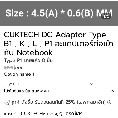
1/1
CUKTECH DC Adaptor Type
B1 , K , L , P1 อะแดปเตอร์ต่อเข้า
กับ Notebook
Type P1
ขายแล้ว 0 ชิ้น
฿99
฿199
Option name 1
Type P1
โปรโมชันและข้อเสนอพิเศษ
ทุกคำสั่งซื้อ รับส่วนลดทันที 25% (เฉพาะสมาชิก)
CUKTECH
อุปกรณ์เสริม
แบรนด์:
หมวดหมู่: