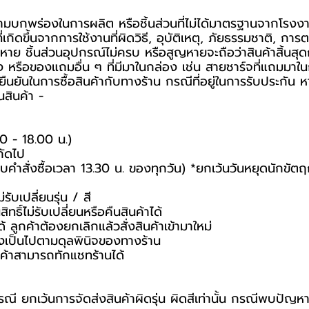
กความบกพร่องในการผลิต หรือชิ้นส่วนที่ไม่ได้มาตรฐานจากโรงง
กิดขึ้นจากการใช้งานที่ผิดวิธี, อุบัติเหตุ, ภัยธรรมชาติ, ก
าย ชิ้นส่วนอุปกรณ์ไม่ครบ หรือสูญหายจะถือว่าสินค้าสิ้นสุด
ง หรือของแถมอื่น ๆ ที่มีมาในกล่อง เช่น สายชาร์จที่แถมมาในก
การยืนยันในการซื้อสินค้ากับทางร้าน กรณีที่อยู่ในการรับประก
สินค้า -️
00 - 18.00 น.)
ถัดไป
รอบคำสั่งซื้อเวลา 13.30 น. ของทุกวัน) *ยกเว้นวันหยุดนักขัตฤ
ับเปลี่ยนรุ่น / สี
ทธิ์ไม่รับเปลี่ยนหรือคืนสินค้าได้
ด้ ลูกค้าต้องยกเลิกแล้วสั่งสินค้าเข้ามาใหม่
่งเป็นไปตามดุลพินิจของทางร้าน
ค้าสามารถทักแชทร้านได้
รณี ยกเว้นการจัดส่งสินค้าผิดรุ่น ผิดสีเท่านั้น กรณีพบปัญห