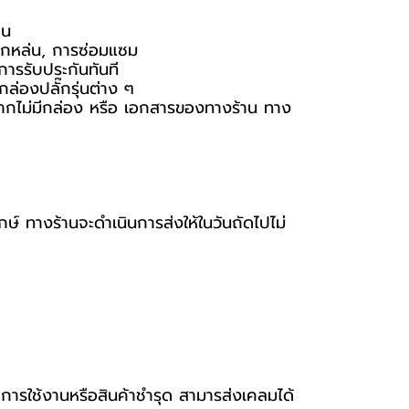
าน
ารตกหล่น, การซ่อมแซม
การรับประกันทันที
ล่องปลั๊กรุ่นต่าง ๆ
ัน หากไม่มีกล่อง หรือ เอกสารของทางร้าน ทาง
กษ์ ทางร้านจะดำเนินการส่งให้ในวันถัดไปไม่
าการใช้งานหรือสินค้าชำรุด สามารส่งเคลมได้