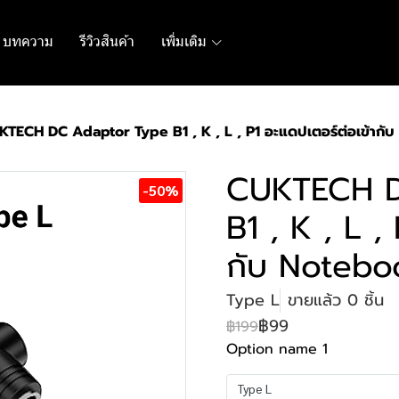
บทความ
รีวิวสินค้า
เพิ่มเติม
KTECH DC Adaptor Type B1 , K , L , P1 อะแดปเตอร์ต่อเข้ากั
CUKTECH D
-50%
B1 , K , L ,
กับ Notebo
Type L
ขายแล้ว 0 ชิ้น
฿99
฿199
Option name 1
Type L