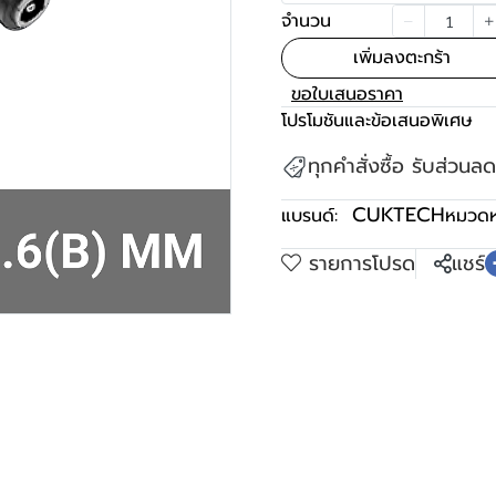
จำนวน
เพิ่มลงตะกร้า
ขอใบเสนอราคา
โปรโมชันและข้อเสนอพิเศษ
ทุกคำสั่งซื้อ รับส่วน
CUKTECH
แบรนด์:
หมวดหม
รายการโปรด
แชร์