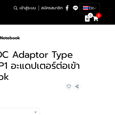
เข้าสู่ระบบ
สมัครสมาชิก
TH
0
0
บ Notebook
C Adaptor Type
 P1 อะแดปเตอร์ต่อเข้า
ok
แชร์