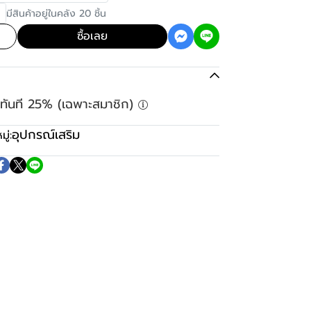
มีสินค้าอยู่ในคลัง 20 ชิ้น
ซื้อเลย
ลดทันที 25% (เฉพาะสมาชิก)
อุปกรณ์เสริม
ู่: