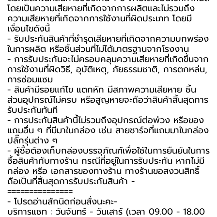
โดยเป็นความเสียหายที่เกิดจากการผลิตและไม่รวมถึง
ความเสียหายที่เกิดจากการใช้งานที่ผิดประเภท โดยมี
เงื่อนไขดังนี้
- รับประกันสินค้าที่ชำรุดเสียหายที่เกิดจากความบกพร่อง
ในการผลิต หรือชิ้นส่วนที่ไม่ได้มาตรฐานจากโรงงาน
- การรับประกันจะไม่ครอบคลุมความเสียหายที่เกิดขึ้นจาก
การใช้งานที่ผิดวิธี, อุบัติเหตุ, ภัยธรรมชาติ, การตกหล่น,
การซ่อมแซม
- สินค้ามีรอยแก้ไข แตกหัก มีสภาพความเสียหาย ชิ้น
ส่วนอุปกรณ์ไม่ครบ หรือสูญหายจะถือว่าสินค้าสิ้นสุดการ
รับประกันทันที
- การประกันสินค้านี้ไม่รวมถึงอุปกรณ์ต่อพ่วง หรือของ
แถมอื่น ๆ ที่มีมาในกล่อง เช่น สายชาร์จที่แถมมาในกล่อง
ปลั๊กรุ่นต่าง ๆ
-️ ผู้ซื้อต้องเก็บกล่องบรรจุภัณฑ์เพื่อใช้ในการยืนยันในการ
ซื้อสินค้ากับทางร้าน กรณีที่อยู่ในการรับประกัน หากไม่มี
กล่อง หรือ เอกสารของทางร้าน ทางร้านขอสงวนสิทธิ์
ถือเป็นที่สิ้นสุดการรับประกันสินค้า -️
===============
-️ โปรดอ่านสักนิดก่อนสั่งนะคะ-️
บริการแชท : วันจันทร์ - วันเสาร์ (เวลา 09.00 - 18.00