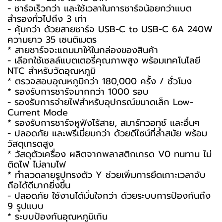
- ชาร์จเร็วกว่า และใช้เวลาในการชาร์จน้อยกว่าแบต
สำรองทั่วไปถึง 3 เท่า
- คุ้มกว่า ด้วยสายชาร์จ USB-C to USB-C 6A 240W
ความยาว 35 เซนติเมตร
* สายชาร์จจะแถมมาให้ในกล่องของสินค้า
- เลือกใช้เซลล์แบตเตอรี่คุณภาพสูง พร้อมเทคโนโลยี
NTC สำหรับวัดอุณหภูมิ
* ตรวจสอบอุณหภูมิกว่า 180,000 ครั้ง / ชั่วโมง
* รองรับการชาร์จมากกว่า 1000 รอบ
- รองรับการจ่ายไฟสำหรับอุปกรณ์ขนาดเล็ก Low-
Current Mode
* รองรับการชาร์จหูฟังไร้สาย, สมาร์ทวอทช์ และอื่นๆ
- ปลอดภัย และพรีเมี่ยมกว่า ด้วยดีไซน์ที่ล้ำสมัย พร้อม
วัสดุเกรดสูง
* วัสดุตัวเครื่อง ผลิตจากพลาสติกเกรด V0 ทนทาน ไม่
ติดไฟ ไม่ลามไฟ
* ทำลวดลายรูปทรงตัว Y ช่วยเพิ่มการยึดเกาะเวลาจับ
ถือได้ดีมากยิ่งขึ้น
- ปลอดภัย ใช้งานได้มั่นใจกว่า ด้วยระบบการป้องกันถึง
9 รูปแบบ
* ระบบป้องกันอุณหภูมิเกิน