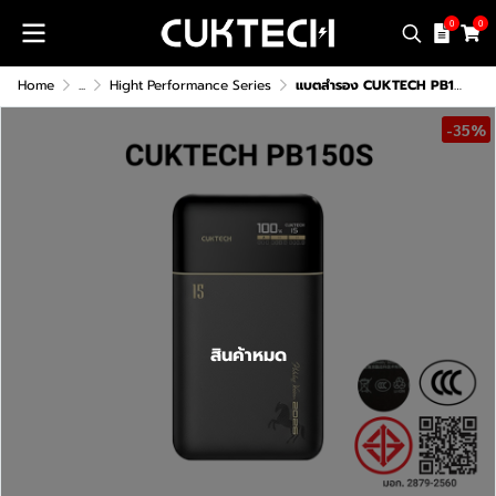
0
0
Home
...
Hight Performance Series
แบตสำรอง CUKTECH PB150S ความจุ 15000mAh (CCC / CE)
-35%
สินค้าหมด