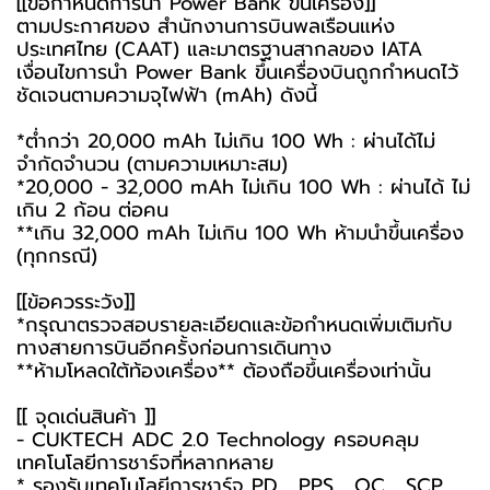
[[ข้อกำหนดการนำ Power Bank ขึ้นเครื่อง]]
ตามประกาศของ สำนักงานการบินพลเรือนแห่ง
ประเทศไทย (CAAT) และมาตรฐานสากลของ IATA
เงื่อนไขการนำ Power Bank ขึ้นเครื่องบินถูกกำหนดไว้
ชัดเจนตามความจุไฟฟ้า (mAh) ดังนี้
*ต่ำกว่า 20,000 mAh ไม่เกิน 100 Wh : ผ่านได้ไม่
จำกัดจำนวน (ตามความเหมาะสม)
*20,000 - 32,000 mAh ไม่เกิน 100 Wh : ผ่านได้ ไม่
เกิน 2 ก้อน ต่อคน
**เกิน 32,000 mAh ไม่เกิน 100 Wh ห้ามนำขึ้นเครื่อง
(ทุกกรณี)
[[ข้อควรระวัง]]
*กรุณาตรวจสอบรายละเอียดและข้อกำหนดเพิ่มเติมกับ
ทางสายการบินอีกครั้งก่อนการเดินทาง
**ห้ามโหลดใต้ท้องเครื่อง** ต้องถือขึ้นเครื่องเท่านั้น
[[ จุดเด่นสินค้า ]]
- CUKTECH ADC 2.0 Technology ครอบคลุม
เทคโนโลยีการชาร์จที่หลากหลาย
* รองรับเทคโนโลยีการชาร์จ PD , PPS , QC , SCP ,