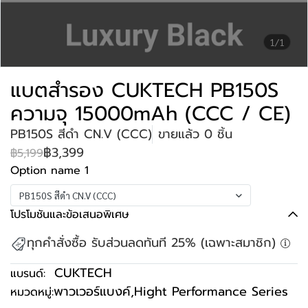
1/1
แบตสำรอง CUKTECH PB150S
ความจุ 15000mAh (CCC / CE)
PB150S สีดำ CN.V (CCC)
ขายแล้ว 0 ชิ้น
฿3,399
฿5,199
Option name 1
PB150S สีดำ CN.V (CCC)
โปรโมชันและข้อเสนอพิเศษ
ทุกคำสั่งซื้อ รับส่วนลดทันที 25% (เฉพาะสมาชิก)
CUKTECH
แบรนด์:
พาวเวอร์แบงค์
,
Hight Performance Series
หมวดหมู่: