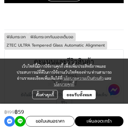
ฟิล์มกระจก
ฟิล์มกระจกกันมองเต็มจอ
ZTEC ULTRA Tempered Glass Automatic Alignment
คะแนนและรีวิวสินค้า
เว็บไซต์นี้มีการใช้งานคุกกี้ เพื่อเพิ่มประสิทธิภาพและ
ประสบการณ์ที่ดีในการใช้งานเว็บไซต์ของท่าน ท่านสามารถ
อ่านรายละเอียดเพิ่มเติมได้ที่
นโยบายความเป็นส่วนตัว
และ
นโยบายคุกกี้
ยังไม่มีคะแนนและรีวิว เป็นคนแรกที่แสดงความคิดเห็น
ตั้งค่าคุกกี้
ยอมรับทั้งหมด
รีวิว
฿59
฿199
ขอใบเสนอราคา
เพิ่มลงตะกร้า