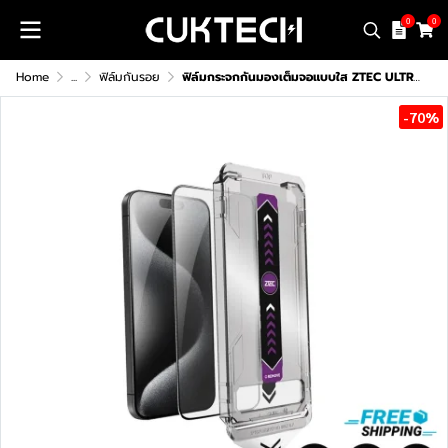
0
0
Home
...
ฟิล์มกันรอย
ฟิล์มกระจกกันมองเต็มจอแบบใส ZTEC ULTRA Tempered Glass Automatic Alignment
-70%