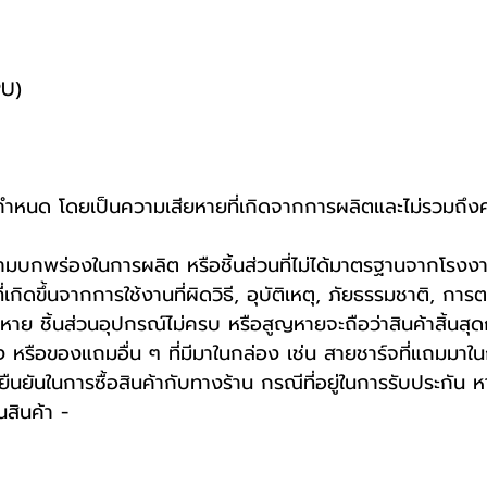
PU)
ที่กำหนด โดยเป็นความเสียหายที่เกิดจากการผลิตและไม่รวมถึง
กความบกพร่องในการผลิต หรือชิ้นส่วนที่ไม่ได้มาตรฐานจากโรงง
กิดขึ้นจากการใช้งานที่ผิดวิธี, อุบัติเหตุ, ภัยธรรมชาติ, ก
าย ชิ้นส่วนอุปกรณ์ไม่ครบ หรือสูญหายจะถือว่าสินค้าสิ้นสุด
ง หรือของแถมอื่น ๆ ที่มีมาในกล่อง เช่น สายชาร์จที่แถมมาในก
การยืนยันในการซื้อสินค้ากับทางร้าน กรณีที่อยู่ในการรับประก
สินค้า -️