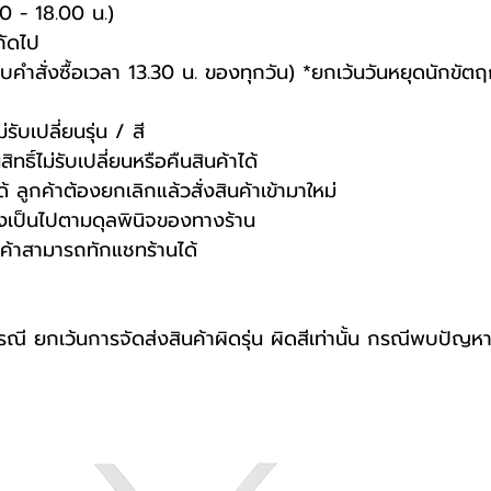
00 - 18.00 น.)
ถัดไป
รอบคำสั่งซื้อเวลา 13.30 น. ของทุกวัน) *ยกเว้นวันหยุดนักขัตฤ
ับเปลี่ยนรุ่น / สี
ทธิ์ไม่รับเปลี่ยนหรือคืนสินค้าได้
ด้ ลูกค้าต้องยกเลิกแล้วสั่งสินค้าเข้ามาใหม่
่งเป็นไปตามดุลพินิจของทางร้าน
ค้าสามารถทักแชทร้านได้
รณี ยกเว้นการจัดส่งสินค้าผิดรุ่น ผิดสีเท่านั้น กรณีพบปัญห