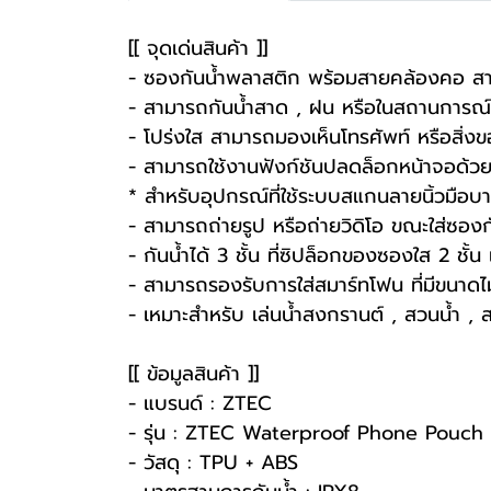
[[ จุดเด่นสินค้า ]]
- ซองกันน้ำพลาสติก พร้อมสายคล้องคอ สา
- สามารถกันน้ำสาด , ฝน หรือในสถานการณ์ที
- โปร่งใส สามารถมองเห็นโทรศัพท์ หรือสิ่งขอ
- สามารถใช้งานฟังก์ชันปลดล็อกหน้าจอด้วย
* สำหรับอุปกรณ์ที่ใช้ระบบสแกนลายนิ้วมือบาง
- สามารถถ่ายรูป หรือถ่ายวิดิโอ ขณะใส่ซองกั
- กันน้ำได้ 3 ชั้น ที่ซิปล็อกของซองใส 2 ชั้น
- สามารถรองรับการใส่สมาร์ทโฟน ที่มีขนาดไม่
- เหมาะสำหรับ เล่นน้ำสงกรานต์ , สวนน้ำ ,
[[ ข้อมูลสินค้า ]]
- แบรนด์ : ZTEC
- รุ่น : ZTEC Waterproof Phone Pouch
- วัสดุ : TPU + ABS