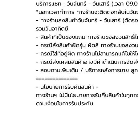
บริการแชท : วันจันทร์ - วันเสาร์ (เวลา 09.
*นอกเวลาทำการ ทางร้านจะติดต่อกลับในวัน
- ทางร้านส่งสินค้าวันจันทร์ - วันเสาร์ (ตัด
รวมวันอาทิตย์
- สินค้าที่เป็นของแถม ทางร้านขอสงวนสิทธิ์ไม่ร
- กรณีสั่งสินค้าผิดรุ่น ผิดสี ทางร้านขอสงวนสิ
- กรณีใส่ที่อยู่ผิด ทางร้านไม่สามารถแก้ไขให้ไ
- กรณีส่งเคลมสินค้าอาจมีค่าดำเนินการจัดส
- สอบถามเพิ่มเติม / บริการหลังการขาย ลูก
===============
-️ นโยบายการรับคืนสินค้า -️
ทางร้านฯ ไม่มีนโยบายการรับคืนสินค้าในทุกก
ตามเงื่อนไขการรับประกัน