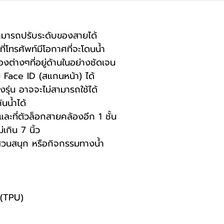
มารถปรับระดับของสายได้
่โทรศัพท์มีโอกาศที่จะโดนน้ำ
งต่างๆที่อยู่ด้านในอย่างชัดเจน
 Face ID (สแกนหน้า) ได้
รุ่น อาจจะไม่สามารถใช้ได้
นน้ำได้
 และที่ตัวล็อกสายคล้องอีก 1 ชั้น
เกิน 7 นิ้ว
 สวนสนุก หรือกิจกรรมทางน้ำ
 (TPU)