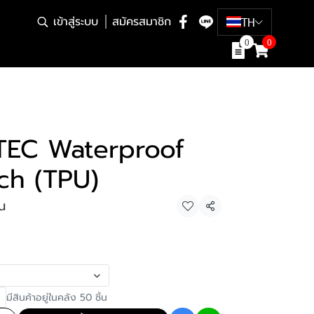
เข้าสู่ระบบ
สมัครสมาชิก
TH
0
0
ZTEC Waterproof
ch (TPU)
้น
แชร์
มีสินค้าอยู่ในคลัง 50 ชิ้น