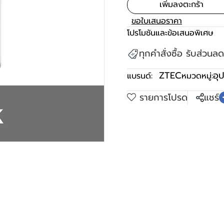
เพิ่มลงตะกร้า
ขอใบเสนอราคา
โปรโมชันและข้อเสนอพิเศษ
ทุกคำสั่งซื้อ รับส่วน
ZTEC
อุ
แบรนด์:
หมวดหมู่:
รายการโปรด
แชร์