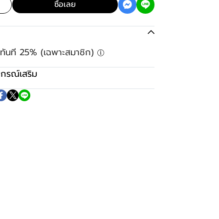
ซื้อเลย
ลดทันที 25% (เฉพาะสมาชิก)
ปกรณ์เสริม