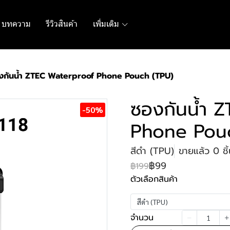
บทความ
รีวิวสินค้า
เพิ่มเติม
งกันน้ำ ZTEC Waterproof Phone Pouch (TPU)
ซองกันน้ำ 
-50%
Phone Pou
สีดำ (TPU)
ขายแล้ว 0 ชิ
฿99
฿199
ตัวเลือกสินค้า
สีดำ (TPU)
จำนวน