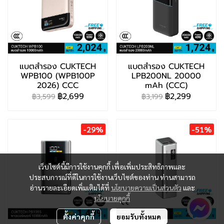
แบตสำรอง CUKTECH
แบตสำรอง CUKTECH
WPB100 (WPB100P
LPB200NL 20000
2026) CCC
mAh (CCC)
฿2,699
฿2,299
฿3,599
฿3,199
-29%
-51%
เว็บไซต์นี้มีการใช้งานคุกกี้ เพื่อเพิ่มประสิทธิภาพและ
ประสบการณ์ที่ดีในการใช้งานเว็บไซต์ของท่าน ท่านสามารถ
อ่านรายละเอียดเพิ่มเติมได้ที่
นโยบายความเป็นส่วนตัว
และ
นโยบายคุกกี้
ตั้งค่าคุกกี้
ยอมรับทั้งหมด