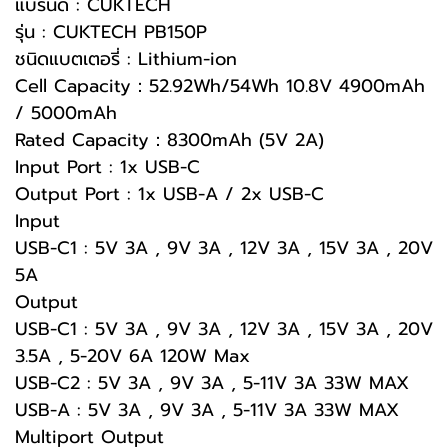
แบรนด์ : CUKTECH
รุ่น : CUKTECH PB150P
ชนิดแบตเตอรี่ : Lithium-ion
Cell Capacity：52.92Wh/54Wh 10.8V 4900mAh
/ 5000mAh
Rated Capacity：8300mAh (5V 2A)
Input Port : 1x USB-C
Output Port : 1x USB-A / 2x USB-C
Input
USB-C1 : 5V 3A , 9V 3A , 12V 3A , 15V 3A , 20V
5A
Output
USB-C1 : 5V 3A , 9V 3A , 12V 3A , 15V 3A , 20V
3.5A , 5-20V 6A 120W Max
USB-C2 : 5V 3A , 9V 3A , 5-11V 3A 33W MAX
USB-A : 5V 3A , 9V 3A , 5-11V 3A 33W MAX
Multiport Output