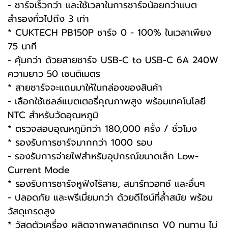
- ชาร์จเร็วกว่า และใช้เวลาในการชาร์จน้อยกว่าแบต
สำรองทั่วไปถึง 3 เท่า
* CUKTECH PB150P ชาร์จ 0 - 100% ในเวลาเพียง
75 นาที
- คุ้มกว่า ด้วยสายชาร์จ USB-C to USB-C 6A 240W
ความยาว 50 เซนติเมตร
* สายชาร์จจะแถมมาให้ในกล่องของสินค้า
- เลือกใช้เซลล์แบตเตอรี่คุณภาพสูง พร้อมเทคโนโลยี
NTC สำหรับวัดอุณหภูมิ
* ตรวจสอบอุณหภูมิกว่า 180,000 ครั้ง / ชั่วโมง
* รองรับการชาร์จมากกว่า 1000 รอบ
- รองรับการจ่ายไฟสำหรับอุปกรณ์ขนาดเล็ก Low-
Current Mode
* รองรับการชาร์จหูฟังไร้สาย, สมาร์ทวอทช์ และอื่นๆ
- ปลอดภัย และพรีเมี่ยมกว่า ด้วยดีไซน์ที่ล้ำสมัย พร้อม
วัสดุเกรดสูง
* วัสดุตัวเครื่อง ผลิตจากพลาสติกเกรด V0 ทนทาน ไม่