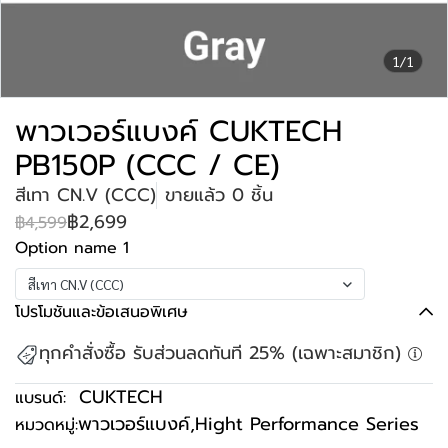
1/1
พาวเวอร์แบงค์ CUKTECH
PB150P (CCC / CE)
สีเทา CN.V (CCC)
ขายแล้ว 0 ชิ้น
฿2,699
฿4,599
Option name 1
สีเทา CN.V (CCC)
โปรโมชันและข้อเสนอพิเศษ
ทุกคำสั่งซื้อ รับส่วนลดทันที 25% (เฉพาะสมาชิก)
CUKTECH
แบรนด์:
พาวเวอร์แบงค์
,
Hight Performance Series
หมวดหมู่: