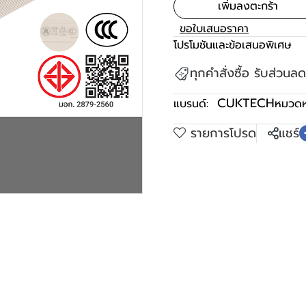
เพิ่มลงตะกร้า
ขอใบเสนอราคา
โปรโมชันและข้อเสนอพิเศษ
ทุกคำสั่งซื้อ รับส่วน
CUKTECH
แบรนด์:
หมวดหม
รายการโปรด
แชร์