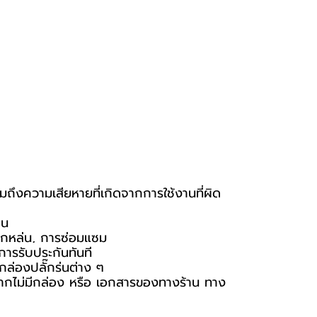
มถึงความเสียหายที่เกิดจากการใช้งานที่ผิด
าน
ารตกหล่น, การซ่อมแซม
การรับประกันทันที
ล่องปลั๊กรุ่นต่าง ๆ
ัน หากไม่มีกล่อง หรือ เอกสารของทางร้าน ทาง