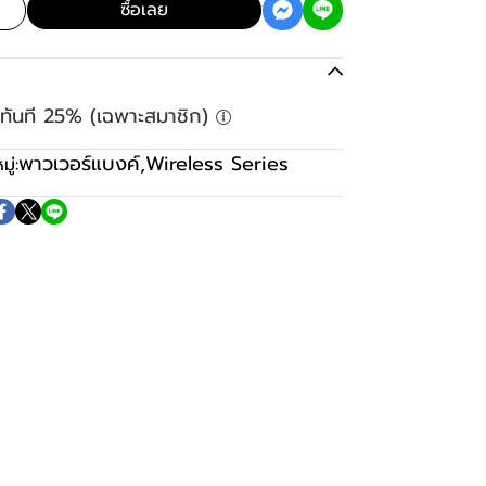
ซื้อเลย
ลดทันที 25% (เฉพาะสมาชิก)
พาวเวอร์แบงค์
,
Wireless Series
ู่: