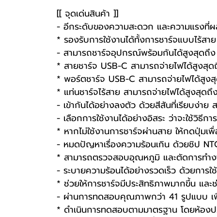
[[ จุดเด่นสินค้า ]]
- อีกระดับของความสะดวก และความแรงที่ผ
* รองรับการใช้งานได้ทั้งการชาร์จแบบไร้สา
- สามารถชาร์จอุปกรณ์พร้อมกันได้สูงสุดถึง
* สายชาร์จ USB-C สามารถจ่ายไฟได้สูงสุด
* พอร์ตชาร์จ USB-C สามารถจ่ายไฟได้สูงส
* แท่นชาร์จไร้สาย สามารถจ่ายไฟได้สูงสุดถ
- เข้ากันได้อย่างลงตัว ด้วยสีสันที่เรียบง่าย 
- เลือกการใช้งานได้อย่างอิสระ ว่าจะใช้วิธีก
* หากไม่ใช้งานการชาร์จผ่านสาย ให้กดปุ่มเพ
- หมดปัญหาเรื่องความร้อนเกิน ด้วยชิป NT
* สามารถตรวจสอบอุณหภูมิ และตัดการทำงานเ
- ระบายความร้อนได้อย่างรวดเร็ว ด้วยการใช
* ช่วยให้การชาร์จมีประสิทธิภาพมากขึ้น และ
- ผ่านการทดสอบคุณภาพกว่า 41 รูปแบบ เพ
* ดำเนินการทดสอบตามมาตรฐาน โดยห้องป