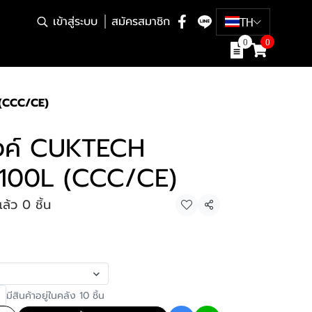
เข้าสู่ระบบ
สมัครสมาชิก
TH
0
0
(CCC/CE)
งค์ CUKTECH
00L (CCC/CE)
ล้ว 0 ชิ้น
แชร์
มีสินค้าอยู่ในคลัง 10 ชิ้น