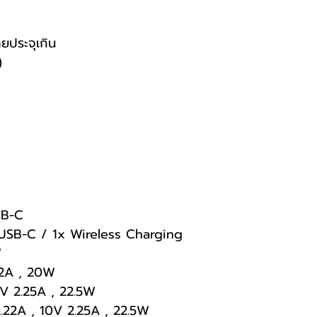
ยประจุเกิน
)
SB-C
 USB-C / 1x Wireless Charging
W
22A , 20W
V 2.25A , 22.5W
.22A , 10V 2.25A , 22.5W