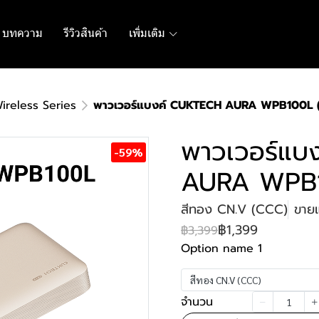
บทความ
รีวิวสินค้า
เพิ่มเติม
ireless Series
พาวเวอร์แบงค์ CUKTECH AURA WPB100L 
พาวเวอร์แบ
-59%
AURA WPB1
สีทอง CN.V (CCC)
ขายแ
฿1,399
฿3,399
Option name 1
สีทอง CN.V (CCC)
จำนวน