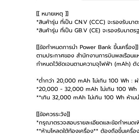
[[ หมายเหตุ ]]
*สินค้ารุ่น ที่เป็น CN.V (CCC) จะรองรั
*สินค้ารุ่น ที่เป็น GB.V (CE) จะรองรับมา
[[ข้อกำหนดการนำ Power Bank ขึ้นเครื่อง]]
ตามประกาศของ สำนักงานการบินพลเรือนแห่
กำหนดไว้ชัดเจนตามความจุไฟฟ้า (mAh) ดังน
*ต่ำกว่า 20,000 mAh ไม่เกิน 100 Wh : ผ
*20,000 - 32,000 mAh ไม่เกิน 100 Wh : ผ
**เกิน 32,000 mAh ไม่เกิน 100 Wh ห้ามนำข
[[ข้อควรระวัง]]
*กรุณาตรวจสอบรายละเอียดและข้อกำหนดเพิ่
**ห้ามโหลดใต้ท้องเครื่อง** ต้องถือขึ้นเครื่องเ