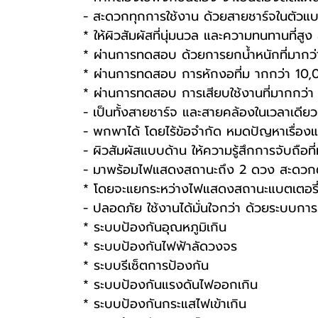
- สะดวกทุกการใช้งาน ด้วยสายชาร์จในตัวแ
* ให้ผิวสัมผัสที่นุ่มนวล และความทนทานที่สู
* ผ่านการทดสอบ ด้วยการยกน้ำหนักที่มากว่
* ผ่านการทดสอบ การหักงอที่ม ากกว่า 10,0
* ผ่านการทดสอบ การเสียบใช้งานที่มากกว่า 
- เป็นทั้งสายชาร์จ และสายคล้องในเวลาเดียวก
- พกพาได้ โดยไร้ข้อจำกัด หมดปัญหาเรื่องแบตเ
- ผิวสัมผัสแบบด้าน ให้ความรู้สึกการจับถือที่
- มาพร้อมไฟแสดงสถานะถึง 2 ดวง สะดวกต่
* โดยจะแยกระหว่างไฟแสดงสถานะแบตเตอรี
- ปลอดภัย ใช้งานได้มั่นใจกว่า ด้วยระบบกา
* ระบบป้องกันอุณหภูมิเกิน
* ระบบป้องกันไฟฟ้าลัดวงจร
* ระบบรีเซ็ตการป้องกัน
* ระบบป้องกันแรงดันไฟออกเกิน
* ระบบป้องกันกระแสไฟเข้าเกิน