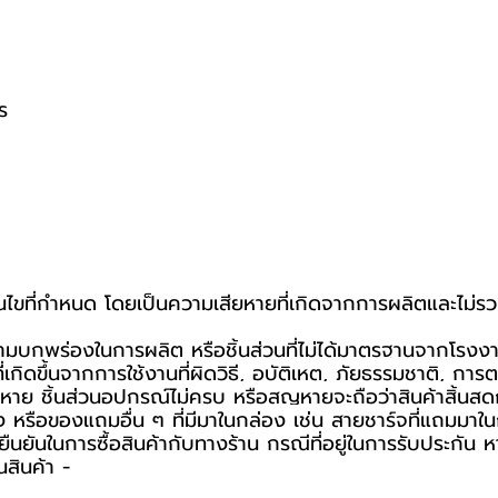
ร
่อนไขที่กำหนด โดยเป็นความเสียหายที่เกิดจากการผลิตและไม่รว
กความบกพร่องในการผลิต หรือชิ้นส่วนที่ไม่ได้มาตรฐานจากโรงง
กิดขึ้นจากการใช้งานที่ผิดวิธี, อุบัติเหตุ, ภัยธรรมชาติ, ก
าย ชิ้นส่วนอุปกรณ์ไม่ครบ หรือสูญหายจะถือว่าสินค้าสิ้นสุด
ง หรือของแถมอื่น ๆ ที่มีมาในกล่อง เช่น สายชาร์จที่แถมมาในก
การยืนยันในการซื้อสินค้ากับทางร้าน กรณีที่อยู่ในการรับประก
สินค้า -️