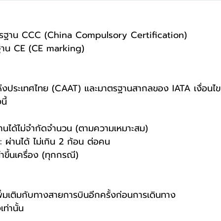
บมาตรฐาน CCC (China Compulsory Certification)
ตรฐาน CE (CE marking)
งประเทศไทย (CAAT) และมาตรฐานสากลของ IATA เงื่อนไขกา
ี้
่านได้ไม่จำกัดจำนวน (ตามความเหมาะสม)
่านได้ ไม่เกิน 2 ก้อน ต่อคน
ึ้นเครื่อง (ทุกกรณี)
มเติมกับทางสายการบินอีกครั้งก่อนการเดินทาง
ท่านั้น