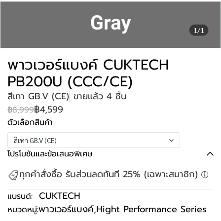
1/1
พาวเวอร์แบงค์ CUKTECH
PB200U (CCC/CE)
สีเทา GB.V (CE)
ขายแล้ว 4 ชิ้น
฿4,599
฿8,999
ตัวเลือกสินค้า
สีเทา GB.V (CE)
โปรโมชันและข้อเสนอพิเศษ
ทุกคำสั่งซื้อ รับส่วนลดทันที 25% (เฉพาะสมาชิก)
CUKTECH
แบรนด์:
พาวเวอร์แบงค์
,
Hight Performance Series
หมวดหมู่: