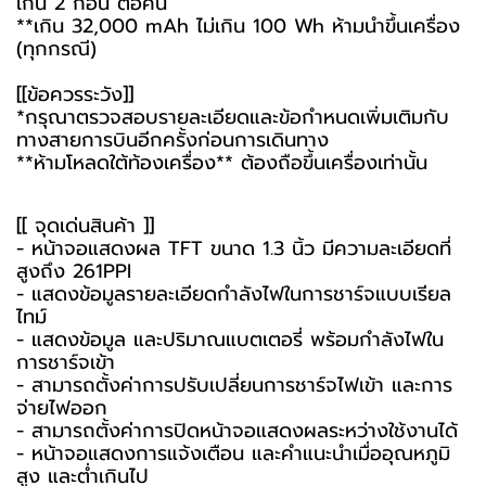
เกิน 2 ก้อน ต่อคน
**เกิน 32,000 mAh ไม่เกิน 100 Wh ห้ามนำขึ้นเครื่อง
(ทุกกรณี)
[[ข้อควรระวัง]]
*กรุณาตรวจสอบรายละเอียดและข้อกำหนดเพิ่มเติมกับ
ทางสายการบินอีกครั้งก่อนการเดินทาง
**ห้ามโหลดใต้ท้องเครื่อง** ต้องถือขึ้นเครื่องเท่านั้น
[[ จุดเด่นสินค้า ]]
- หน้าจอแสดงผล TFT ขนาด 1.3 นิ้ว มีความละเอียดที่
สูงถึง 261PPI
- แสดงข้อมูลรายละเอียดกำลังไฟในการชาร์จแบบเรียล
ไทม์
- แสดงข้อมูล และปริมาณแบตเตอรี่ พร้อมกำลังไฟใน
การชาร์จเข้า
- สามารถตั้งค่าการปรับเปลี่ยนการชาร์จไฟเข้า และการ
จ่ายไฟออก
- สามารถตั้งค่าการปิดหน้าจอแสดงผลระหว่างใช้งานได้
- หน้าจอแสดงการแจ้งเตือน และคำแนะนำเมื่ออุณหภูมิ
สูง และต่ำเกินไป