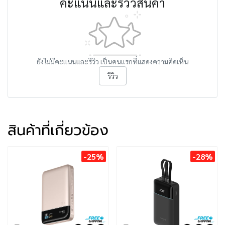
คะแนนและรีวิวสินค้า
ยังไม่มีคะแนนและรีวิว เป็นคนแรกที่แสดงความคิดเห็น
รีวิว
สินค้าที่เกี่ยวข้อง
-25%
-28%