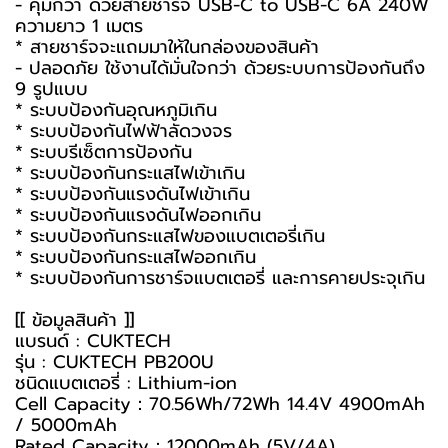
- คุ้มกว่า ด้วยสายชาร์จ USB-C to USB-C 6A 240W
ความยาว 1 เมตร
* สายชาร์จจะแถมมาให้ในกล่องของสินค้า
- ปลอดภัย ใช้งานได้มั่นใจกว่า ด้วยระบบการป้องกันถึง
9 รูปแบบ
* ระบบป้องกันอุณหภูมิเกิน
* ระบบป้องกันไฟฟ้าลัดวงจร
* ระบบรีเซ็ตการป้องกัน
* ระบบป้องกันกระแสไฟเข้าเกิน
* ระบบป้องกันแรงดันไฟเข้าเกิน
* ระบบป้องกันแรงดันไฟออกเกิน
* ระบบป้องกันกระแสไฟของแบตเตอรี่เกิน
* ระบบป้องกันกระแสไฟออกเกิน
* ระบบป้องกันการชาร์จแบตเตอรี่ และการคายประจุเกิน
[[ ข้อมูลสินค้า ]]
แบรนด์ : CUKTECH
รุ่น : CUKTECH PB200U
ชนิดแบตเตอรี่ : Lithium-ion
Cell Capacity：70.56Wh/72Wh 14.4V 4900mAh
/ 5000mAh
Rated Capacity：12000mAh (5V/4A)