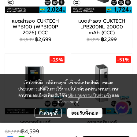
แบตสำรอง CUKTECH
แบตสำรอง CUKTECH
WPB100 (WPB100P
LPB200NL 20000
2026) CCC
mAh (CCC)
฿2,699
฿2,299
฿3,599
฿3,199
-29%
-51%
เว็บไซต์นี้มีการใช้งานคุกกี้ เพื่อเพิ่มประสิทธิภาพและ
ประสบการณ์ที่ดีในการใช้งานเว็บไซต์ของท่าน ท่านสามารถ
อ่านรายละเอียดเพิ่มเติมได้ที่
นโยบายความเป็นส่วนตัว
และ
นโยบายคุกกี้
ตั้งค่าคุกกี้
ยอมรับทั้งหมด
พาวเวอร์แบงค์
พาวเวอร์แบงค์
CUKTECH PB1055
CUKTECH PB200 (CE
฿4,599
฿8,999
(CCC)
/ CCC)