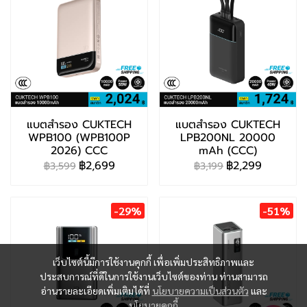
แบตสำรอง CUKTECH
แบตสำรอง CUKTECH
WPB100 (WPB100P
LPB200NL 20000
2026) CCC
mAh (CCC)
฿2,699
฿2,299
฿3,599
฿3,199
-29%
-51%
เว็บไซต์นี้มีการใช้งานคุกกี้ เพื่อเพิ่มประสิทธิภาพและ
ประสบการณ์ที่ดีในการใช้งานเว็บไซต์ของท่าน ท่านสามารถ
อ่านรายละเอียดเพิ่มเติมได้ที่
นโยบายความเป็นส่วนตัว
และ
นโยบายคุกกี้