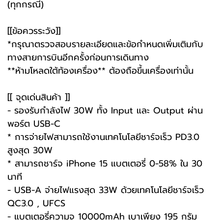
(ทุกกรณี)
[[ข้อควรระวัง]]
*กรุณาตรวจสอบรายละเอียดและข้อกำหนดเพิ่มเติมกับ
ทางสายการบินอีกครั้งก่อนการเดินทาง
**ห้ามโหลดใต้ท้องเครื่อง** ต้องถือขึ้นเครื่องเท่านั้น
[[ จุดเด่นสินค้า ]]
- รองรับกำลังไฟ 30W ทั้ง Input และ Output ผ่าน
พอร์ต USB-C
* การจ่ายไฟสามารถใช้งานเทคโนโลยีชาร์จเร็ว PD3.0
สูงสุด 30W
* สามารถชาร์จ iPhone 15 แบตเตอรี่ 0-58% ใน 30
นาที
- USB-A จ่ายไฟแรงสุด 33W ด้วยเทคโนโลยีชาร์จเร็ว
QC3.0 , UFCS
- แบตเตอรี่ความจุ 10000mAh เบาเพียง 195 กรัม