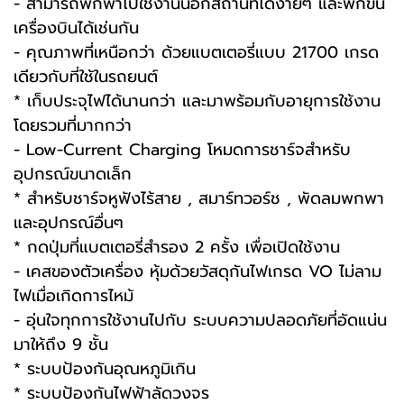
- สามารถพกพาไปใช้งานนอกสถานที่ได้ง่ายๆ และพกขึ้น
เครื่องบินได้เช่นกัน
- คุณภาพที่เหนือกว่า ด้วยแบตเตอรี่แบบ 21700 เกรด
เดียวกับที่ใช้ในรถยนต์
* เก็บประจุไฟได้นานกว่า และมาพร้อมกับอายุการใช้งาน
โดยรวมที่มากกว่า
- Low-Current Charging โหมดการชาร์จสำหรับ
อุปกรณ์ขนาดเล็ก
* สำหรับชาร์จหูฟังไร้สาย , สมาร์ทวอร์ช , พัดลมพกพา
และอุปกรณ์อื่นๆ
* กดปุ่มที่แบตเตอรี่สำรอง 2 ครั้ง เพื่อเปิดใช้งาน
- เคสของตัวเครื่อง หุ้มด้วยวัสดุกันไฟเกรด VO ไม่ลาม
ไฟเมื่อเกิดการไหม้
- อุ่นใจทุกการใช้งานไปกับ ระบบความปลอดภัยที่อัดแน่น
มาให้ถึง 9 ชั้น
* ระบบป้องกันอุณหภูมิเกิน
* ระบบป้องกันไฟฟ้าลัดวงจร