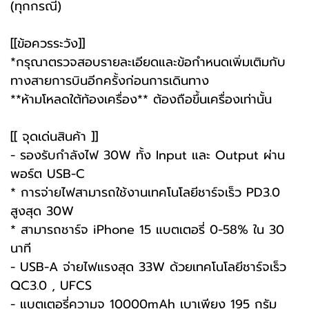
(ทุกกรณี)
[[ข้อควรระวัง]]
*กรุณาตรวจสอบรายละเอียดและข้อกำหนดเพิ่มเติมกับ
ทางสายการบินอีกครั้งก่อนการเดินทาง
**ห้ามโหลดใต้ท้องเครื่อง** ต้องถือขึ้นเครื่องเท่านั้น
[[ จุดเด่นสินค้า ]]
- รองรับกำลังไฟ 30W ทั้ง Input และ Output ผ่าน
พอร์ต USB-C
* การจ่ายไฟสามารถใช้งานเทคโนโลยีชาร์จเร็ว PD3.0
สูงสุด 30W
* สามารถชาร์จ iPhone 15 แบตเตอรี่ 0-58% ใน 30
นาที
- USB-A จ่ายไฟแรงสุด 33W ด้วยเทคโนโลยีชาร์จเร็ว
QC3.0 , UFCS
- แบตเตอรี่ความจุ 10000mAh เบาเพียง 195 กรัม