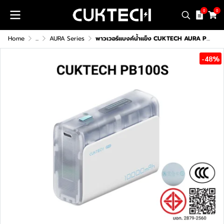
0
0
Home
...
AURA Series
พาวเวอร์แบงค์น้ำแข็ง CUKTECH AURA PB100S (CCC)
-48%