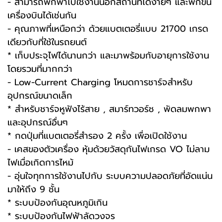
- สามารถพกพาไปใช้งานนอกสถานที่ได้ง่ายๆ และพกขึ้น
เครื่องบินได้เช่นกัน
- คุณภาพที่เหนือกว่า ด้วยแบตเตอรี่แบบ 21700 เกรด
เดียวกับที่ใช้ในรถยนต์
* เก็บประจุไฟได้นานกว่า และมาพร้อมกับอายุการใช้งาน
โดยรวมที่มากกว่า
- Low-Current Charging โหมดการชาร์จสำหรับ
อุปกรณ์ขนาดเล็ก
* สำหรับชาร์จหูฟังไร้สาย , สมาร์ทวอร์ช , พัดลมพกพา
และอุปกรณ์อื่นๆ
* กดปุ่มที่แบตเตอรี่สำรอง 2 ครั้ง เพื่อเปิดใช้งาน
- เคสของตัวเครื่อง หุ้มด้วยวัสดุกันไฟเกรด VO ไม่ลาม
ไฟเมื่อเกิดการไหม้
- อุ่นใจทุกการใช้งานไปกับ ระบบความปลอดภัยที่อัดแน่น
มาให้ถึง 9 ชั้น
* ระบบป้องกันอุณหภูมิเกิน
* ระบบป้องกันไฟฟ้าลัดวงจร