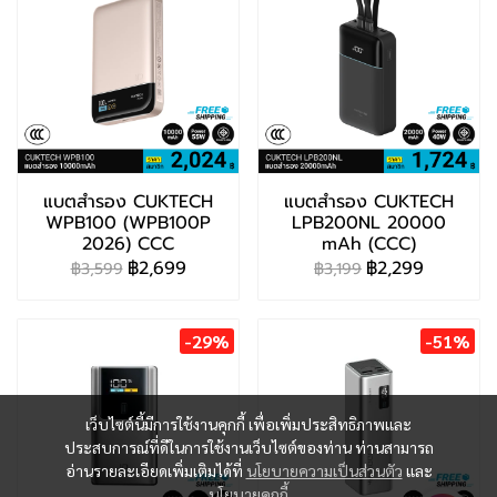
แบตสำรอง CUKTECH
แบตสำรอง CUKTECH
WPB100 (WPB100P
LPB200NL 20000
2026) CCC
mAh (CCC)
฿2,699
฿2,299
฿3,599
฿3,199
-29%
-51%
เว็บไซต์นี้มีการใช้งานคุกกี้ เพื่อเพิ่มประสิทธิภาพและ
ประสบการณ์ที่ดีในการใช้งานเว็บไซต์ของท่าน ท่านสามารถ
อ่านรายละเอียดเพิ่มเติมได้ที่
นโยบายความเป็นส่วนตัว
และ
นโยบายคุกกี้