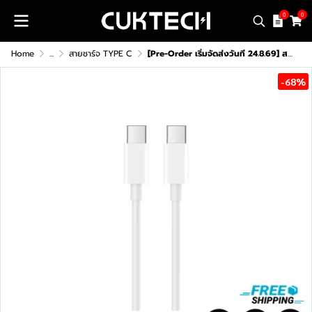
0
0
Home
...
สายชาร์จ TYPE C
[Pre-Order เริ่มจัดส่งวันที 24.8.69] สายชาร์จ TYPE C CUKTECH CTC310N
-68%