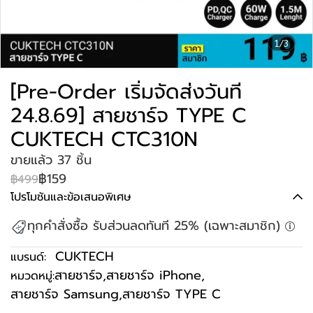
1/3
[Pre-Order เริ่มจัดส่งวันที
24.8.69] สายชาร์จ TYPE C
CUKTECH CTC310N
ขายแล้ว 37 ชิ้น
฿159
฿499
โปรโมชันและข้อเสนอพิเศษ
ทุกคำสั่งซื้อ รับส่วนลดทันที 25% (เฉพาะสมาชิก)
CUKTECH
แบรนด์:
สายชาร์จ
,
สายชาร์จ iPhone
,
หมวดหมู่:
สายชาร์จ Samsung
,
สายชาร์จ TYPE C