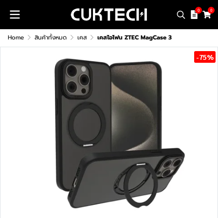
0
0
Home
สินค้าทั้งหมด
เคส
เคสไอโฟน ZTEC MagCase 3
-75%