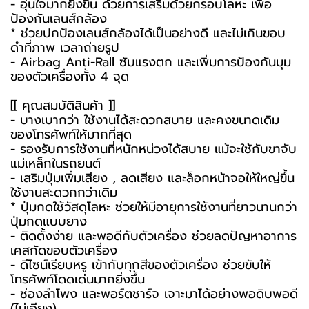
- อุ่นใจมากยิ่งขึ้น ด้วยการเสริมด้วยกรอบโลหะ เพื่อ
ป้องกันเลนส์กล้อง
* ช่วยปกป้องเลนส์กล้องได้เป็นอย่างดี และไม่เกินขอบ
ดำที่ภาพ เวลาถ่ายรูป
- Airbag Anti-Rall ซับแรงตก และเพิ่มการป้องกันมุม
ของตัวเครื่องทั้ง 4 จุด
[[ คุณสมบัติสินค้า ]]
- บางเบากว่า ใช้งานได้สะดวกสบาย และคงขนาดเดิม
ของโทรศัพท์ให้มากที่สุด
- รองรับการใช้งานที่หนักหน่วงได้สบาย แม้จะใช้กับขาจับ
แม่เหล็กในรถยนต์
- เสริมปุ่มเพิ่มเสียง , ลดเสียง และล็อกหน้าจอให้ใหญ่ขึ้น
ใช้งานสะดวกกว่าเดิม
* ปุ่มกดใช้วัสดุโลหะ ช่วยให้มีอายุการใช้งานที่ยาวนานกว่า
ปุ่มกดแบบยาง
- ติดตั้งง่าย และพอดีกับตัวเครื่อง ช่วยลดปัญหาอาการ
เคสกัดขอบตัวเครื่อง
- ดีไซน์เรียบหรู เข้ากับทุกสีของตัวเครื่อง ช่วยขับให้
โทรศัพท์โดดเด่นมากยิ่งขึ้น
- ช่องลำโพง และพอร์ตชาร์จ เจาะมาได้อย่างพอดิบพอดี
(ไม่เอียง)