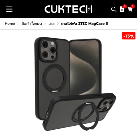
0
0
Home
สินค้าทั้งหมด
เคส
เคสไอโฟน ZTEC MagCase 3
-75%