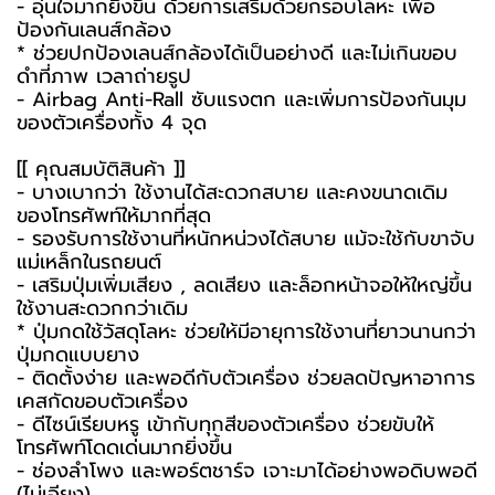
- อุ่นใจมากยิ่งขึ้น ด้วยการเสริมด้วยกรอบโลหะ เพื่อ
ป้องกันเลนส์กล้อง
* ช่วยปกป้องเลนส์กล้องได้เป็นอย่างดี และไม่เกินขอบ
ดำที่ภาพ เวลาถ่ายรูป
- Airbag Anti-Rall ซับแรงตก และเพิ่มการป้องกันมุม
ของตัวเครื่องทั้ง 4 จุด
[[ คุณสมบัติสินค้า ]]
- บางเบากว่า ใช้งานได้สะดวกสบาย และคงขนาดเดิม
ของโทรศัพท์ให้มากที่สุด
- รองรับการใช้งานที่หนักหน่วงได้สบาย แม้จะใช้กับขาจับ
แม่เหล็กในรถยนต์
- เสริมปุ่มเพิ่มเสียง , ลดเสียง และล็อกหน้าจอให้ใหญ่ขึ้น
ใช้งานสะดวกกว่าเดิม
* ปุ่มกดใช้วัสดุโลหะ ช่วยให้มีอายุการใช้งานที่ยาวนานกว่า
ปุ่มกดแบบยาง
- ติดตั้งง่าย และพอดีกับตัวเครื่อง ช่วยลดปัญหาอาการ
เคสกัดขอบตัวเครื่อง
- ดีไซน์เรียบหรู เข้ากับทุกสีของตัวเครื่อง ช่วยขับให้
โทรศัพท์โดดเด่นมากยิ่งขึ้น
- ช่องลำโพง และพอร์ตชาร์จ เจาะมาได้อย่างพอดิบพอดี
(ไม่เอียง)