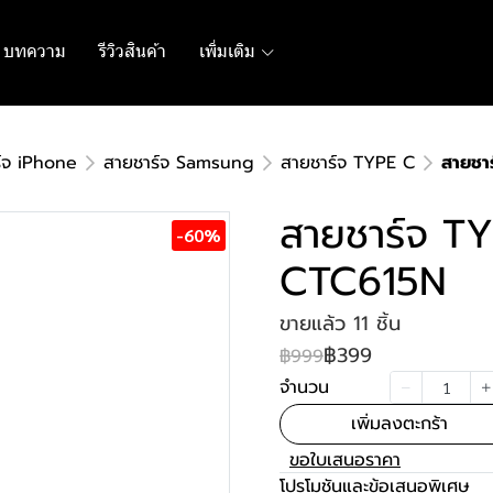
บทความ
รีวิวสินค้า
เพิ่มเติม
์จ iPhone
สายชาร์จ Samsung
สายชาร์จ TYPE C
สายชา
สายชาร์จ 
-60%
CTC615N
ขายแล้ว 11 ชิ้น
฿399
฿999
จำนวน
เพิ่มลงตะกร้า
ขอใบเสนอราคา
โปรโมชันและข้อเสนอพิเศษ