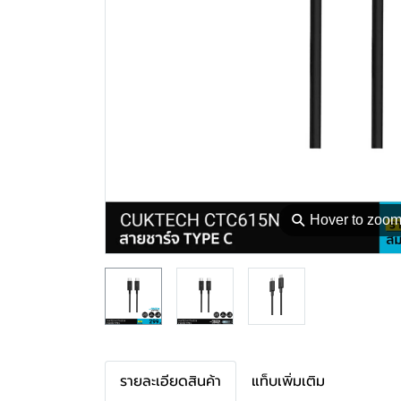
⚲
Hover to zoo
รายละเอียดสินค้า
แท็บเพิ่มเติม