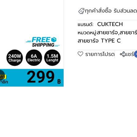
ทุกคำสั่งซื้อ รับส่วน
CUKTECH
แบรนด์:
สายชาร์จ
,
สายชาร
หมวดหมู่:
สายชาร์จ TYPE C
รายการโปรด
แชร์
m