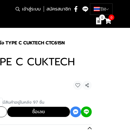
เข้าสู่ระบบ
สมัครสมาชิก
TH
0
0
ร์จ TYPE C CUKTECH CTC615N
TYPE C CUKTECH
แชร์
มีสินค้าอยู่ในคลัง 97 ชิ้น
ซื้อเลย