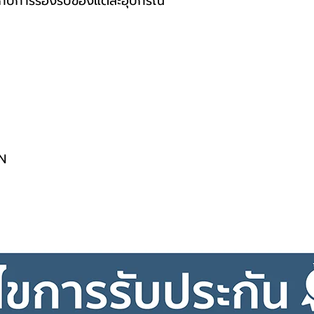
ยู่กับการรองรับของแต่ละอุปกรณ์
N