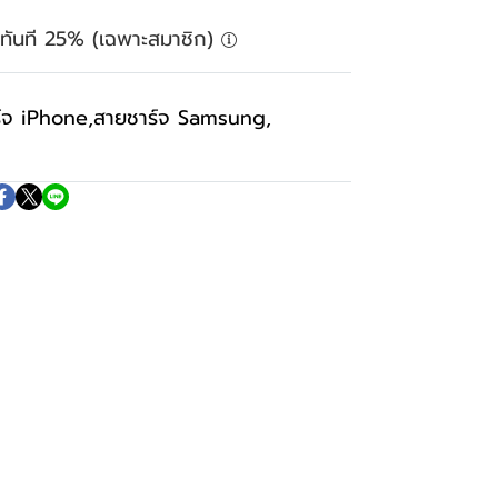
ลดทันที 25% (เฉพาะสมาชิก)
์จ iPhone
,
สายชาร์จ Samsung
,