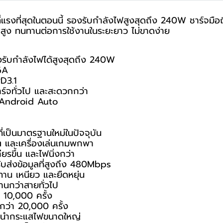
่สุดในตอนนี้ รองรับกำลังไฟสูงสุดถึง 240W ชาร์จมือถือ แท็
สูง ทนทานต่อการใช้งานในระยะยาว ไม่ขาดง่าย
งรับกำลังไฟได้สูงสุดถึง 240W
6A
PD3.1
ร์จทั่วไป และสะดวกกว่า
ะ Android Auto
่เป็นมาตรฐานใหม่ในปัจจุบัน
ล็ต และเครื่องเล่นเกมพกพา
ยรขึ้น และไฟนิ่งกว่า
รับส่งข้อมูลที่สูงถึง 480Mbps
าน เหนียว และยืดหยุ่น
นกว่าสายทั่วไป
 10,000 ครั้ง
ว่า 20,000 ครั้ง
งนำกระแสไฟขนาดใหญ่