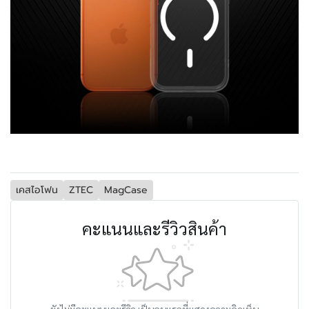
เคสไอโฟน
ZTEC
MagCase
คะแนนและรีวิวสินค้า