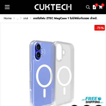
0
0
Home
...
เคส
เคสไอโฟน ZTEC MagCase 1 ไม่มีฟิล์มกันรอย สำหรับ iPhone 13-16 Series
-75%