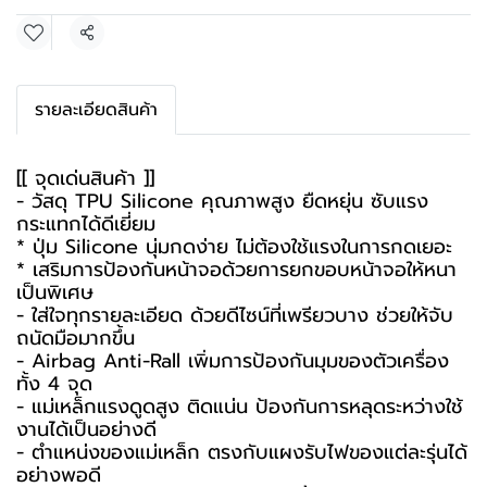
แชร์
รายละเอียดสินค้า
[[ จุดเด่นสินค้า ]]
- วัสดุ TPU Silicone คุณภาพสูง ยืดหยุ่น ซับแรง
กระแทกได้ดีเยี่ยม
* ปุ่ม Silicone นุ่มกดง่าย ไม่ต้องใช้แรงในการกดเยอะ
* เสริมการป้องกันหน้าจอด้วยการยกขอบหน้าจอให้หนา
เป็นพิเศษ
- ใส่ใจทุกรายละเอียด ด้วยดีไซน์ที่เพรียวบาง ช่วยให้จับ
ถนัดมือมากขึ้น
- Airbag Anti-Rall เพิ่มการป้องกันมุมของตัวเครื่อง
ทั้ง 4 จุด
- แม่เหล็กแรงดูดสูง ติดแน่น ป้องกันการหลุดระหว่างใช้
งานได้เป็นอย่างดี
- ตำแหน่งของแม่เหล็ก ตรงกับแผงรับไฟของแต่ละรุ่นได้
อย่างพอดี