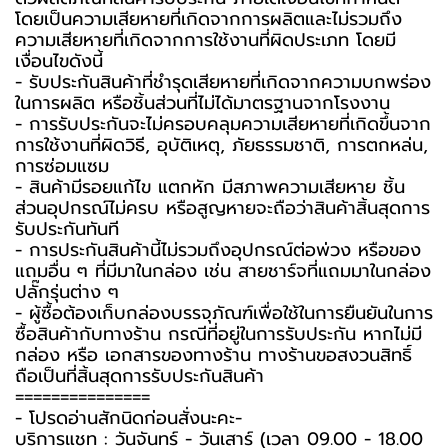
โดยเป็นความเสียหายที่เกิดจากการผลิตและไม่รวมถึง
ความเสียหายที่เกิดจากการใช้งานที่ผิดประเภท โดยมี
เงื่อนไขดังนี้
- รับประกันสินค้าที่ชำรุดเสียหายที่เกิดจากความบกพร่อง
ในการผลิต หรือชิ้นส่วนที่ไม่ได้มาตรฐานจากโรงงาน
- การรับประกันจะไม่ครอบคลุมความเสียหายที่เกิดขึ้นจาก
การใช้งานที่ผิดวิธี, อุบัติเหตุ, ภัยธรรมชาติ, การตกหล่น,
การซ่อมแซม
- สินค้ามีรอยแก้ไข แตกหัก มีสภาพความเสียหาย ชิ้น
ส่วนอุปกรณ์ไม่ครบ หรือสูญหายจะถือว่าสินค้าสิ้นสุดการ
รับประกันทันที
- การประกันสินค้านี้ไม่รวมถึงอุปกรณ์ต่อพ่วง หรือของ
แถมอื่น ๆ ที่มีมาในกล่อง เช่น สายชาร์จที่แถมมาในกล่อง
ปลั๊กรุ่นต่าง ๆ
-️ ผู้ซื้อต้องเก็บกล่องบรรจุภัณฑ์เพื่อใช้ในการยืนยันในการ
ซื้อสินค้ากับทางร้าน กรณีที่อยู่ในการรับประกัน หากไม่มี
กล่อง หรือ เอกสารของทางร้าน ทางร้านขอสงวนสิทธิ์
ถือเป็นที่สิ้นสุดการรับประกันสินค้า
===============
-️ โปรดอ่านสักนิดก่อนสั่งนะคะ-️
บริการแชท : วันจันทร์ - วันเสาร์ (เวลา 09.00 - 18.00