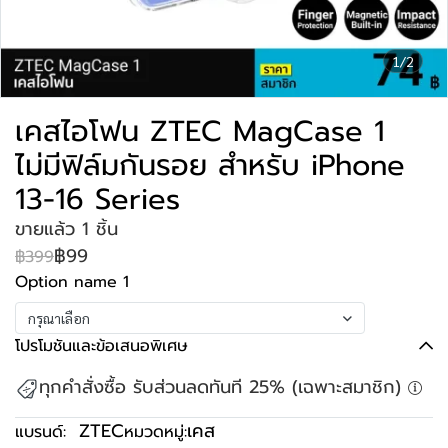
1/2
เคสไอโฟน ZTEC MagCase 1
ไม่มีฟิล์มกันรอย สำหรับ iPhone
13-16 Series
ขายแล้ว 1 ชิ้น
฿99
฿399
Option name 1
กรุณาเลือก
โปรโมชันและข้อเสนอพิเศษ
ทุกคำสั่งซื้อ รับส่วนลดทันที 25% (เฉพาะสมาชิก)
ZTEC
เคส
แบรนด์:
หมวดหมู่: