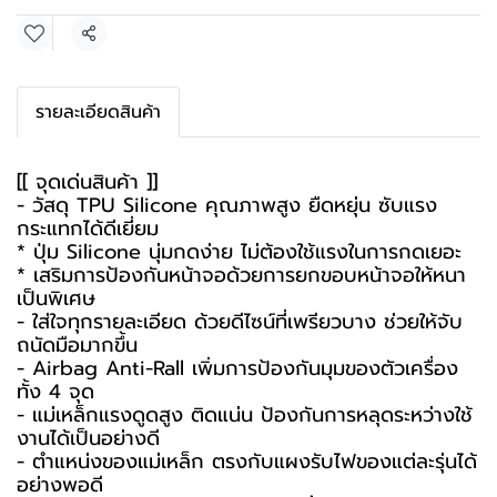
แชร์
รายละเอียดสินค้า
[[ จุดเด่นสินค้า ]]
- วัสดุ TPU Silicone คุณภาพสูง ยืดหยุ่น ซับแรง
กระแทกได้ดีเยี่ยม
* ปุ่ม Silicone นุ่มกดง่าย ไม่ต้องใช้แรงในการกดเยอะ
* เสริมการป้องกันหน้าจอด้วยการยกขอบหน้าจอให้หนา
เป็นพิเศษ
- ใส่ใจทุกรายละเอียด ด้วยดีไซน์ที่เพรียวบาง ช่วยให้จับ
ถนัดมือมากขึ้น
- Airbag Anti-Rall เพิ่มการป้องกันมุมของตัวเครื่อง
ทั้ง 4 จุด
- แม่เหล็กแรงดูดสูง ติดแน่น ป้องกันการหลุดระหว่างใช้
งานได้เป็นอย่างดี
- ตำแหน่งของแม่เหล็ก ตรงกับแผงรับไฟของแต่ละรุ่นได้
อย่างพอดี