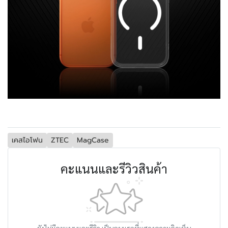
เคสไอโฟน
ZTEC
MagCase
คะแนนและรีวิวสินค้า