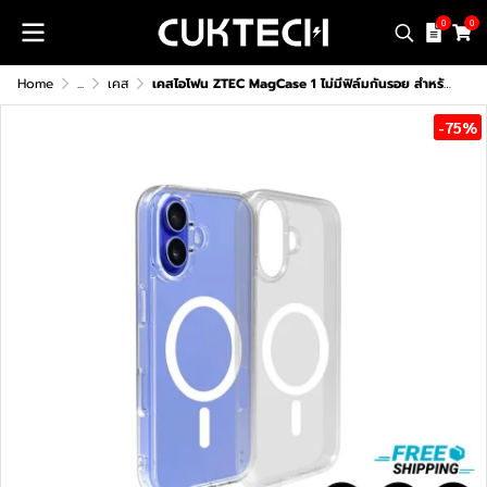
0
0
Home
...
เคส
เคสไอโฟน ZTEC MagCase 1 ไม่มีฟิล์มกันรอย สำหรับ iPhone 13-16 Series
-75%