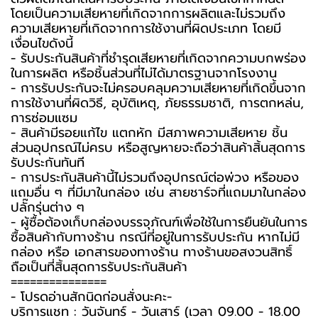
โดยเป็นความเสียหายที่เกิดจากการผลิตและไม่รวมถึง
ความเสียหายที่เกิดจากการใช้งานที่ผิดประเภท โดยมี
เงื่อนไขดังนี้
- รับประกันสินค้าที่ชำรุดเสียหายที่เกิดจากความบกพร่อง
ในการผลิต หรือชิ้นส่วนที่ไม่ได้มาตรฐานจากโรงงาน
- การรับประกันจะไม่ครอบคลุมความเสียหายที่เกิดขึ้นจาก
การใช้งานที่ผิดวิธี, อุบัติเหตุ, ภัยธรรมชาติ, การตกหล่น,
การซ่อมแซม
- สินค้ามีรอยแก้ไข แตกหัก มีสภาพความเสียหาย ชิ้น
ส่วนอุปกรณ์ไม่ครบ หรือสูญหายจะถือว่าสินค้าสิ้นสุดการ
รับประกันทันที
- การประกันสินค้านี้ไม่รวมถึงอุปกรณ์ต่อพ่วง หรือของ
แถมอื่น ๆ ที่มีมาในกล่อง เช่น สายชาร์จที่แถมมาในกล่อง
ปลั๊กรุ่นต่าง ๆ
-️ ผู้ซื้อต้องเก็บกล่องบรรจุภัณฑ์เพื่อใช้ในการยืนยันในการ
ซื้อสินค้ากับทางร้าน กรณีที่อยู่ในการรับประกัน หากไม่มี
กล่อง หรือ เอกสารของทางร้าน ทางร้านขอสงวนสิทธิ์
ถือเป็นที่สิ้นสุดการรับประกันสินค้า
===============
-️ โปรดอ่านสักนิดก่อนสั่งนะคะ-️
บริการแชท : วันจันทร์ - วันเสาร์ (เวลา 09.00 - 18.00