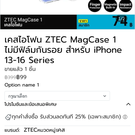
1/2
เคสไอโฟน ZTEC MagCase 1
ไม่มีฟิล์มกันรอย สำหรับ iPhone
13-16 Series
ขายแล้ว 1 ชิ้น
฿99
฿399
Option name 1
กรุณาเลือก
โปรโมชันและข้อเสนอพิเศษ
ทุกคำสั่งซื้อ รับส่วนลดทันที 25% (เฉพาะสมาชิก)
ZTEC
เคส
แบรนด์:
หมวดหมู่: