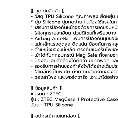
[[ จุดเด่นสินค้า ]]
- วัสดุ TPU Silicone คุณภาพสูง ยืดหยุ่น ซ
* ปุ่ม Silicone นุ่มกดง่าย ไม่ต้องใช้แรงใน
* เสริมการป้องกันหน้าจอด้วยการยกขอบหน้
- ใส่ใจทุกรายละเอียด ด้วยดีไซน์ที่เพรียวบาง 
- Airbag Anti-Rall เพิ่มการป้องกันมุมของตั
- แม่เหล็กแรงดูดสูง ติดแน่น ป้องกันการหลุด
- ตำแหน่งของแม่เหล็ก ตรงกับแผงรับไฟของแ
- เข้าได้กับทุกอุปกรณ์ Mag Safe ทั้งสาย
- ป้องกันเลนส์กล้องได้ดีกว่า ขนาดพอดี แ
- รองรับการผ่านของกำลังไฟได้อย่างเต็มปร
- ใสเคลียร์เป็นพิเศษ ดึงความสวยงานของตัวเค
- ช่องลำโพง และพอร์ตชาร์จ เจาะมาได้อย่าง
[[ ข้อมูลสินค้า ]]
แบรนด์ : ZTEC
รุ่น : ZTEC MagCase 1 Protective Case
วัสดุ : TPU Silicone
[[ อุปกรณ์ภายในกล่อง ]]