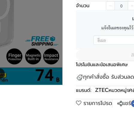
จำนวน
เ
แจ้งอีเมลของคุณไว้
ส
โปรโมชันและข้อเสนอพิเศษ
m
ทุกคำสั่งซื้อ รับส่วน
ZTEC
เค
แบรนด์:
หมวดหมู่:
รายการโปรด
แชร์