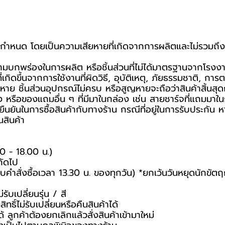
ขที่กำหนด โดยเป็นความเสียหายที่เกิดจากการผลิตและไม่รวมถึง
กความบกพร่องในการผลิต หรือชิ้นส่วนที่ไม่ได้มาตรฐานจากโรงง
กิดขึ้นจากการใช้งานที่ผิดวิธี, อุบัติเหตุ, ภัยธรรมชาติ, ก
าย ชิ้นส่วนอุปกรณ์ไม่ครบ หรือสูญหายจะถือว่าสินค้าสิ้นสุด
ง หรือของแถมอื่น ๆ ที่มีมาในกล่อง เช่น สายชาร์จที่แถมมาในก
การยืนยันในการซื้อสินค้ากับทางร้าน กรณีที่อยู่ในการรับประก
นสินค้า
00 - 18.00 น.)
ถัดไป
รอบคำสั่งซื้อเวลา 13.30 น. ของทุกวัน) *ยกเว้นวันหยุดนักขัตฤ
ับเปลี่ยนรุ่น / สี
ทธิ์ไม่รับเปลี่ยนหรือคืนสินค้าได้
ด้ ลูกค้าต้องยกเลิกแล้วสั่งสินค้าเข้ามาใหม่