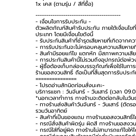
1x เคส (ตามรุ่น / สีที่ซื้อ)
----------------------------------------
-️ เงื่อนไขการรับประกัน -️
ตัวผลิตภัณฑ์สินค้ารับประกัน ภายใต้เงื่อนไ
ประเภท โดยมีเงื่อนไขดังนี้
- รับประกันสินค้าที่ชำรุดเสียหายที่เกิดจา
- การรับประกันจะไม่ครอบคลุมความเสียหายที่เ
- สินค้ามีรอยแก้ไข แตกหัก มีสภาพความเสียห
- การประกันสินค้านี้ไม่รวมถึงอุปกรณ์ต่อพ่ว
-️ ผู้ซื้อต้องเก็บกล่องบรรจุภัณฑ์เพื่อใช้ใน
ร้านขอสงวนสิทธิ์ ถือเป็นที่สิ้นสุดการรับประกั
===============
-️ โปรดอ่านสักนิดก่อนสั่งนะคะ-️
บริการแชท : วันจันทร์ - วันเสาร์ (เวลา 09.
*นอกเวลาทำการ ทางร้านจะติดต่อกลับในวัน
- ทางร้านส่งสินค้าวันจันทร์ - วันเสาร์ (ตัด
รวมวันอาทิตย์
- สินค้าที่เป็นของแถม ทางร้านขอสงวนสิทธิ์ไม่ร
- กรณีสั่งสินค้าผิดรุ่น ผิดสี ทางร้านขอสงวนสิ
- กรณีใส่ที่อยู่ผิด ทางร้านไม่สามารถแก้ไขให้ไ