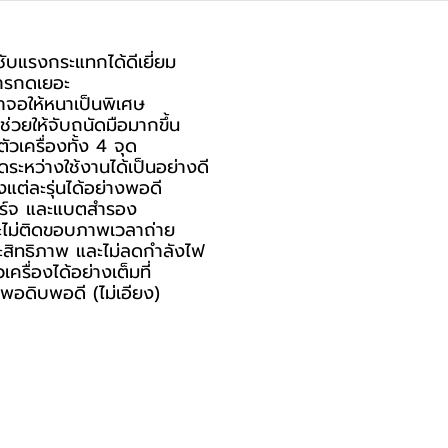
ับแรงกระแทกได้ดีเยี่ยม
การกดเยอะ
าจอให้หนาเป็นพิเศษ
ช่วยให้จับถนัดมือมากขึ้น
วเครื่องทั้ง 4 จุด
ระหว่างใช้งานได้เป็นอย่างดี
ต่ละรุ่นได้อย่างพอดี
ชาร์จ และแบตสำรอง
ละไม่ติดขอบภาพเวลาถ่าย
ะสิทธิภาพ และไม่ลดกำลังไฟ
รื่องได้อย่างเต็มที่
พอดิบพอดี (ไม่เอียง)