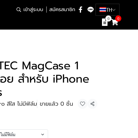
เข้าสู่ระบบ
สมัครสมาชิก
TH
0
0
ZTEC MagCase 1
นรอย สำหรับ iPhone
s
สีใส ไม่มีฟิล์ม
ขายแล้ว 0 ชิ้น
แชร์
ม่มีฟิล์ม