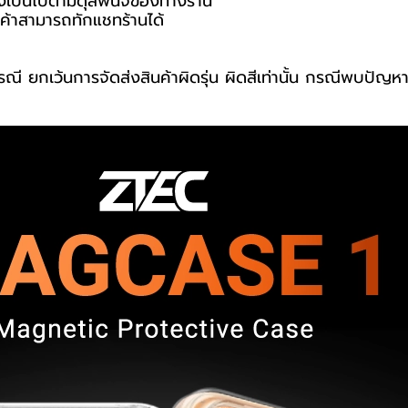
่งเป็นไปตามดุลพินิจของทางร้าน
ค้าสามารถทักแชทร้านได้
รณี ยกเว้นการจัดส่งสินค้าผิดรุ่น ผิดสีเท่านั้น กรณีพบปัญห