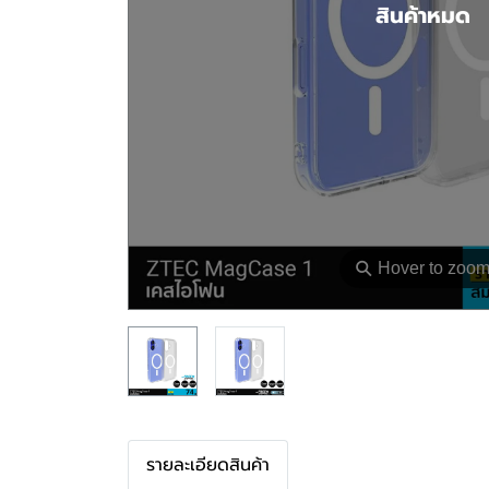
สินค้าหมด
⚲
Hover to zoo
รายละเอียดสินค้า