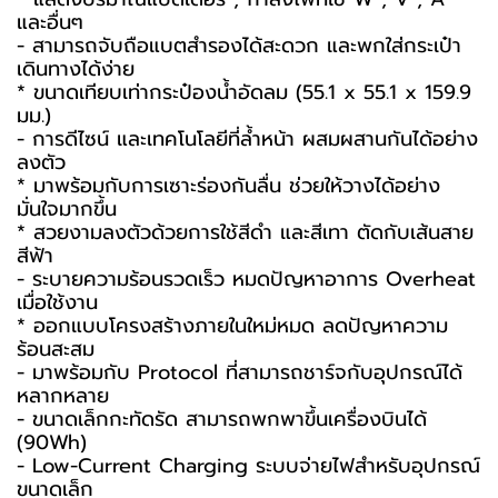
และอื่นๆ
- สามารถจับถือแบตสำรองได้สะดวก และพกใส่กระเป๋า
เดินทางได้ง่าย
* ขนาดเทียบเท่ากระป๋องน้ำอัดลม (55.1 x 55.1 x 159.9
มม.)
- การดีไซน์ และเทคโนโลยีที่ล้ำหน้า ผสมผสานกันได้อย่าง
ลงตัว
* มาพร้อมกับการเซาะร่องกันลื่น ช่วยให้วางได้อย่าง
มั่นใจมากขึ้น
* สวยงามลงตัวด้วยการใช้สีดำ และสีเทา ตัดกับเส้นสาย
สีฟ้า
- ระบายความร้อนรวดเร็ว หมดปัญหาอาการ Overheat
เมื่อใช้งาน
* ออกแบบโครงสร้างภายในใหม่หมด ลดปัญหาความ
ร้อนสะสม
- มาพร้อมกับ Protocol ที่สามารถชาร์จกับอุปกรณ์ได้
หลากหลาย
- ขนาดเล็กกะทัดรัด สามารถพกพาขึ้นเครื่องบินได้
(90Wh)
- Low-Current Charging ระบบจ่ายไฟสำหรับอุปกรณ์
ขนาดเล็ก