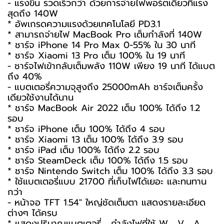
- แรงขึ้น รวดเร็วกว่า ด้วยการจ่ายไฟพอร์ตเดียวที่แรง
สุดถึง 140W
* อัพเกรดความแรงด้วยเทคโนโลยี PD3.1
* สามารถจ่ายไฟ MacBook Pro เต็มกำลังที่ 140W
* ชาร์จ iPhone 14 Pro Max 0-55% ใน 30 นาที
* ชาร์จ Xiaomi 13 Pro เต็ม 100% ใน 19 นาที
- ชาร์จไฟเข้ากลับเต็มพลัง 110W เพียง 19 นาที ได้แบต
ถึง 40%
- แบตเตอรี่ความจุสูงถึง 25000mAh ชาร์จเต็มครั้ง
เดียวใช้งานได้นาน
* ชาร์จ MacBook Air 2022 เต็ม 100% ได้ถึง 1.2
รอบ
* ชาร์จ iPhone เต็ม 100% ได้ถึง 4 รอบ
* ชาร์จ Xiaomi 13 เต็ม 100% ได้ถึง 3.9 รอบ
* ชาร์จ iPad เต็ม 100% ได้ถึง 2.2 รอบ
* ชาร์จ SteamDeck เต็ม 100% ได้ถึง 1.5 รอบ
* ชาร์จ Nintendo Switch เต็ม 100% ได้ถึง 3.3 รอบ
* ใช้แบตเตอรี่แบบ 21700 ที่เก็บไฟได้เยอะ และทนทาน
กว่า
- หน้าจอ TFT 1.54" ใหญ่ชัดเต็มตา แสดงรายละเอียด
ต่างๆ ได้ครบ
* แสดงปริมาณแบตเตอรี่ , กำลังไฟที่ใช้ W , V , A