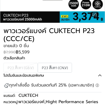
1/3
พาวเวอร์แบงค์ CUKTECH P23
(CCC/CE)
ขายแล้ว 0 ชิ้น
฿5,599
฿7,990
ตัวเลือกสินค้า
P23 สีเทา (GB.V)
P23 สีเทา (CN.V)
โปรโมชันและข้อเสนอพิเศษ
ทุกคำสั่งซื้อ รับส่วนลดทันที 25% (เฉพาะสมาชิก)
CUKTECH
แบรนด์:
พาวเวอร์แบงค์
,
Hight Performance Series
หมวดหมู่: