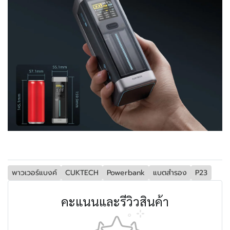
พาวเวอร์แบงค์
CUKTECH
Powerbank
แบตสำรอง
P23
คะแนนและรีวิวสินค้า