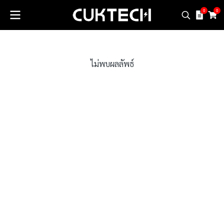
0
0
ไม่พบผลลัพธ์