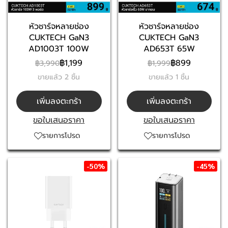
หัวชาร์จหลายช่อง
หัวชาร์จหลายช่อง
CUKTECH GaN3
CUKTECH GaN3
AD1003T 100W
AD653T 65W
฿1,199
฿899
฿3,990
฿1,999
ขายแล้ว 2 ชิ้น
ขายแล้ว 1 ชิ้น
เพิ่มลงตะกร้า
เพิ่มลงตะกร้า
ขอใบเสนอราคา
ขอใบเสนอราคา
รายการโปรด
รายการโปรด
-50%
-45%