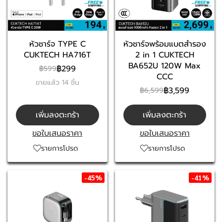
หัวชาร์จ TYPE C
หัวชาร์จพร้อมแบตสำรอง
CUKTECH HA716T
2 in 1 CUKTECH
BA652U 120W Max
฿299
฿599
CCC
ขายแล้ว 14 ชิ้น
฿3,599
฿6,599
เพิ่มลงตะกร้า
เพิ่มลงตะกร้า
ขอใบเสนอราคา
ขอใบเสนอราคา
รายการโปรด
รายการโปรด
-45%
-41%