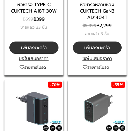
หัวชาร์จ TYPE C
หัวชาร์จหลายช่อง
CUKTECH A18T 30W
CUKTECH GaN3
AD1404T
฿399
฿699
฿2,299
฿5,999
ขายแล้ว 33 ชิ้น
ขายแล้ว 3 ชิ้น
เพิ่มลงตะกร้า
เพิ่มลงตะกร้า
ขอใบเสนอราคา
ขอใบเสนอราคา
รายการโปรด
รายการโปรด
-70%
-55%