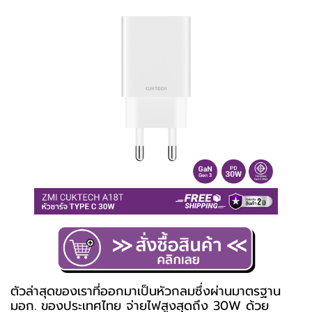
ตัวล่าสุดของเราที่ออกมาเป็นหัวกลมซึ่งผ่านมาตรฐาน
มอก. ของประเทศไทย จ่ายไฟสูงสุดถึง 30W ด้วย