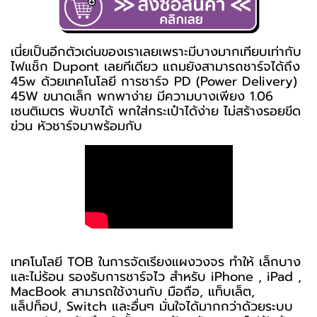
เนี่ยเป็นอีกตัวเด่นของเราเลยเพราะมีบางมากเทียบเท่ากับ
ไฟแช็ก Dupont เลยทีเดียว แถมยังสามารถชาร์จได้ถึง
45w ด้วยเทคโนโลยี การชาร์จ PD (Power Delivery)
45W ขนาดเล็ก พกพาง่าย มีความบางเพียง 1.06
เซนติเมตร พับขาได้ พกใส่กระเป๋าได้ง่าย ไม่สร้างรอยขีด
ข่วน หัวชาร์จมาพร้อมกับ
เทคโนโลยี TOB ในการจัดเรียงแผงวงจร ทำให้ เล็กบาง
และไม่ร้อน รองรับการชาร์จไว สำหรับ iPhone , iPad ,
MacBook สามารถใช้งานกับ มือถือ, แท็บเล็ต,
แล็ปท็อป, Switch และอื่นๆ มั่นใจได้มากกว่าด้วยระบบ