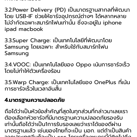
3.2.Power Delivery (PD) เป็นมาตรฐานสากลที่พัฒนา
โดย USB-IF ช่วยให้ชาร์จอุปกรณ์ต่างๆ ได้หลากหลาย
ไม่จำกัดเฉพาะสมาร์ทโฟนเท่านั้น ซึ่งจะอยู่ใน iphone
ipad macbook
3.3.Super Charge: เป็นเทคโนโลยีที่พัฒนาโดย
Samsung โดยเฉพาะ สำหรับใช้กับสมาร์ทโฟน
Samsung
3.4.VOOC: เป็นเทคโนโลยีของ Oppo เน้นการชาร์จเร็ว
โดยไม่ทำให้ตัวเครื่องร้อน
3.5.Warp Charge: เป็นเทคโนโลยีของ OnePlus ที่เน้น
การชาร์จเร็วในเวลาอันสั้น
4.มาตรฐานความปลอดภัย
ถือได้ว่าเป็นหัวข้อสำคัญที่สุดในทุกส่วนที่กล่าวมาเลยเรา
ต้องเลือกหัวชาร์จที่มีมาตรฐานความปลอดภัยรองรับ
เท่านั้นถือได้ว่าเป็น1การรับรองเลยว่าเราได้ของดีผ่าน
มาตรฐานแล้ว เช่นของไทยก็จะเป็น มอก. แต่ถ้าเป็นสินค้า
จากประเทศจีนก็จะเป็น ccc โดยเครื่องหมายนี้มีติดไปถึง