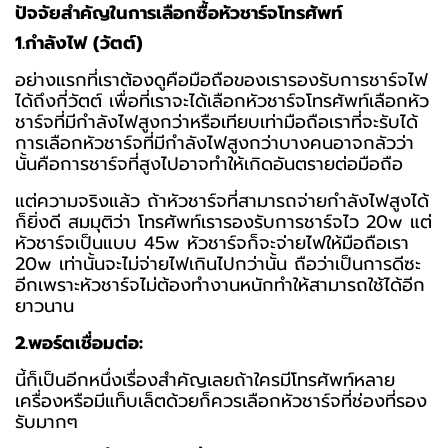
ปัจจัยสำคัญในการเลือกซื้อหัวชาร์จโทรศัพท์
1.กำลังไฟ (วัตต์)
อย่างแรกที่เราต้องดูคือมือถือของเรารองรับการชาร์จไฟ
ได้ถึงกี่วัตต์ เพื่อที่เราจะได้เลือก
หัวชาร์จโทรศัพท์
เลือกหัว
ชาร์จที่มีกำลังไฟสูงกว่าหรือเทียบเท่ามือถือเราที่จะรับได้
การเลือกหัวชาร์จที่มีกำลังไฟสูงกว่าบางคนอาจกลัวว่า
นั้นคือการชาร์จที่สูงไปอาจทำให้เกิดอันตรายต่อมือถือ
แต่ความจริงแล้ว ถ้าหัวชาร์จที่สามารถจ่ายกำลังไฟสูงได้
ก็ยิ่งดี สมมุติว่า โทรศัพท์เรารองรับการชาร์จไว 20w แต่
หัวชาร์จเป็นแบบ 45w หัวชาร์จก็จะจ่ายไฟให้มือถือเรา
20w เท่านั้นจะไม่จ่ายไฟเกินไปกว่านั้น ถือว่าเป็นการดีซะ
อีกเพราะหัวชาร์จไม่ต้องทำงานหนักทำให้สามารถใช้ได้อีก
ยาวนาน
2.พอร์ตเชื่อมต่อ:
นี้ก็เป็นอีกหนึ่งเรื่องสำคัญเลยถ้าใครมีโทรศัพท์หลาย
เครื่องหรือมีแท็บเล็ตด้วยก็ควรเลือกหัวชาร์จที่ช่องที่รอง
รับมากๆ