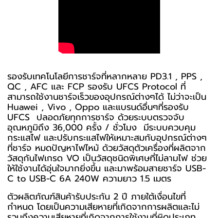
รองรับเทคโนโลยีการชาร์จที่หลากหลาย PD3.1 , PPS ,
QC , AFC และ FCP รองรับ UFCS Protocol ที่
สามารถใช้งานชาร์จเร็วของอุปกรณ์ต่างๆได้ ไม่ว่าจะเป็น
Huawei , Vivo , Oppo และแบรนด์อื่นๆที่รองรับ
UFCS ปลอดภัยทุกการชาร์จ ด้วยระบบตรวจจับ
อุณหภูมิถึง 36,000 ครั้ง / ชั่วโมง มีระบบควบคุม
กระแสไฟ และปรับกระแสไฟให้เหมาะสมกับอุปกรณ์ต่างๆ
ที่ชาร์จ หมดปัญหาไฟไหม้ ด้วยวัสดุตัวเครื่องที่ผลิตจาก
วัสดุกันไฟเกรด VO เป็นวัสดุชนิดพิเศษที่ไม่ลามไฟ ช่วย
ให้ใช้งานได้อุ่นใจมากยิ่งขึ้น และมาพร้อมสายชาร์จ USB-
C to USB-C 6A 240W ความยาว 1.5 เมตร
ตัวผลิตภัณฑ์สินค้ารับประกัน 2 ปี ภายใต้เงื่อนไขที่
กำหนด โดยเป็นความเสียหายที่เกิดจากการผลิตและไม่
รวมถึงความเสียหายที่เกิดจากการใช้งานที่ผิดประเภท