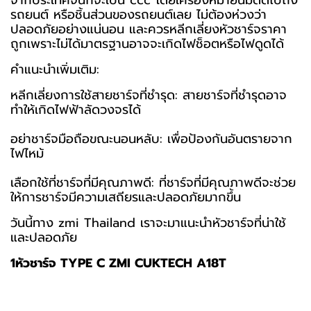
รถยนต์ หรือชิ้นส่วนของรถยนต์เลย ไม่ต้องห่วงว่า
ปลอดภัยอย่างแน่นอน และควรหลีกเลี่ยงหัวชาร์จราคา
ถูกเพราะไม่ได้มาตรฐานอาจจะเกิดไฟช็อตหรือไฟดูดได้
คำแนะนำเพิ่มเติม:
หลีกเลี่ยงการใช้สายชาร์จที่ชำรุด: สายชาร์จที่ชำรุดอาจ
ทำให้เกิดไฟฟ้าลัดวงจรได้
อย่าชาร์จมือถือขณะนอนหลับ: เพื่อป้องกันอันตรายจาก
ไฟไหม้
เลือกใช้ที่ชาร์จที่มีคุณภาพดี: ที่ชาร์จที่มีคุณภาพดีจะช่วย
ให้การชาร์จมีความเสถียรและปลอดภัยมากขึ้น
วันนี้ทาง zmi Thailand เราจะมาแนะนำหัวชาร์จที่น่าใช้
และปลอดภัย
1หัวชาร์จ TYPE C ZMI CUKTECH A18T