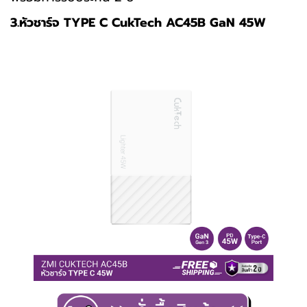
3.หัวชาร์จ TYPE C CukTech AC45B GaN 45W