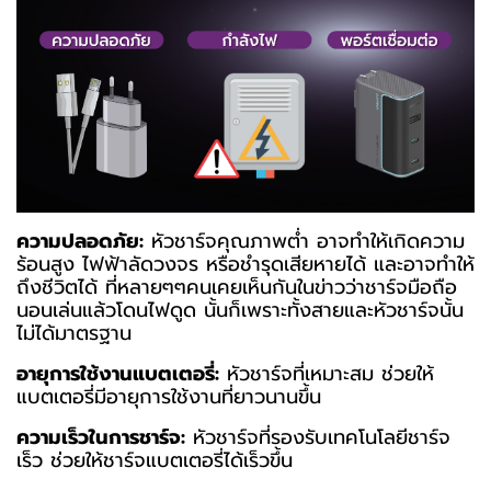
ความปลอดภัย:
หัวชาร์จ
คุณภาพต่ำ อาจทำให้เกิดความ
ร้อนสูง ไฟฟ้าลัดวงจร หรือชำรุดเสียหายได้ และอาจทำให้
ถึงชีวิตได้ ที่หลายๆๆคนเคยเห็นกันในข่าวว่าชาร์จมือถือ
นอนเล่นแล้วโดนไฟดูด นั้นก็เพราะทั้งสายและหัวชาร์จนั้น
ไม่ได้มาตรฐาน
อายุการใช้งานแบตเตอรี่:
หัวชาร์จที่เหมาะสม ช่วยให้
แบตเตอรี่มีอายุการใช้งานที่ยาวนานขึ้น
ความเร็วในการชาร์จ:
หัวชาร์จที่รองรับเทคโนโลยีชาร์จ
เร็ว ช่วยให้ชาร์จแบตเตอรี่ได้เร็วขึ้น