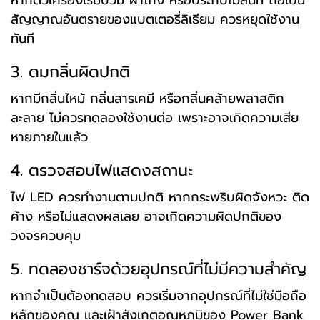
หากตัวเครื่องเริ่มบวม ฝาโก่ง หรือประกบไม่สนิท ถือเป็น
สัญญาณอันตรายของแบตเตอรี่ลิเธียม ควรหยุดใช้งาน
ทันที
3. ดมกลิ่นผิดปกติ
หากมีกลิ่นไหม้ กลิ่นสารเคมี หรือกลิ่นคล้ายพลาสติก
ละลาย ไม่ควรทดลองใช้งานต่อ เพราะอาจเกิดความเสีย
หายภายในแล้ว
4. ตรวจสอบไฟแสดงสถานะ
ไฟ LED ควรทำงานตามปกติ หากกระพริบผิดจังหวะ ติด
ค้าง หรือไม่แสดงผลเลย อาจเกิดความผิดปกติของ
วงจรควบคุม
5. ทดลองชาร์จด้วยอุปกรณ์ที่ไม่มีความสำคัญ
หากจำเป็นต้องทดสอบ ควรเริ่มจากอุปกรณ์ที่ไม่ใช่มือถือ
หลักของคุณ และเฝ้าสังเกตอุณหภูมิของ Power Bank