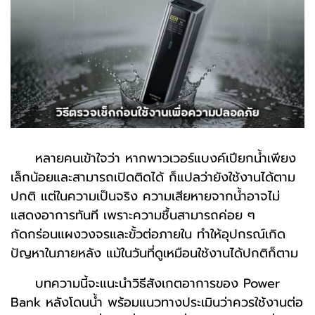
หลายคนเข้าใจว่า หากพาวเวอร์แบงค์เปียกน้ำเพียง
เล็กน้อยและสามารถเปิดติดได้ ก็แปลว่ายังใช้งานได้ตาม
ปกติ แต่ในความเป็นจริง ความเสียหายจากน้ำอาจไม่
แสดงอาการทันที เพราะความชื้นสามารถค่อย ๆ
กัดกร่อนแผงวงจรและขั้วต่อภายใน ทำให้อุปกรณ์เกิด
ปัญหาในภายหลัง แม้ในวันที่ดูเหมือนใช้งานได้ปกติก็ตาม
บทความนี้จะแนะนำวิธีสังเกตอาการของ Power
Bank หลังโดนน้ำ พร้อมแนวทางประเมินว่าควรใช้งานต่อ