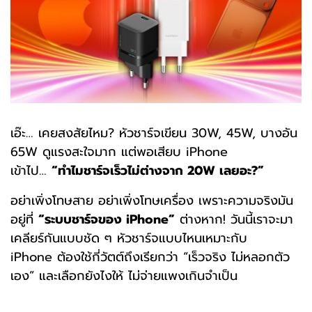
เอ๊ะ… เคยสงสัยไหม?
หัวชาร์จเขียน 30W, 45W, บางอัน
65W ดูแรงสะใจมาก
แต่พอเสียบ iPhone
เข้าไป…
“ทำไมชาร์จเร็วไม่ต่างจาก 20W เลยอะ?”
อย่าเพิ่งโทษสาย อย่าเพิ่งโทษเครื่อง
เพราะความจริงมัน
อยู่ที่
“ระบบชาร์จของ iPhone”
ต่างหาก!
วันนี้เราจะมา
เคลียร์กันแบบชัด ๆ
หัวชาร์จแบบไหนเหมาะกับ
iPhone
ต้องใช้กี่วัตต์ถึงเรียกว่า “เร็วจริง ไม่หลอกตัว
เอง”
และเลือกยังไงให้ ไม่จ่ายแพงเกินจำเป็น