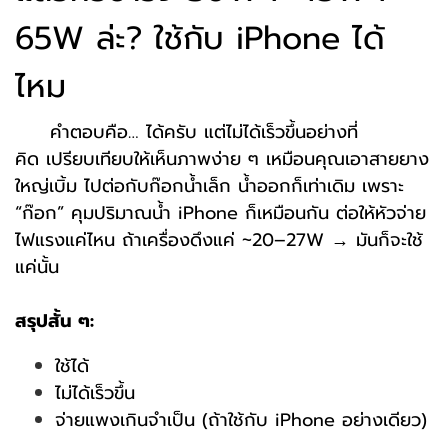
65W ล่ะ? ใช้กับ iPhone ได้
ไหม
คำตอบคือ… ได้ครับ แต่ไม่ได้เร็วขึ้นอย่างที่
คิด
เปรียบเทียบให้เห็นภาพง่าย ๆ เหมือนคุณเอาสายยาง
ใหญ่เบิ้ม ไปต่อกับก๊อกน้ำเล็ก น้ำออกก็เท่าเดิม เพราะ
“ก๊อก” คุมปริมาณน้ำ iPhone ก็เหมือนกัน ต่อให้หัวจ่าย
ไฟแรงแค่ไหน ถ้าเครื่องดึงแค่ ~20–27W → มันก็จะใช้
แค่นั้น
สรุปสั้น ๆ:
ใช้ได้
ไม่ได้เร็วขึ้น
จ่ายแพงเกินจำเป็น (ถ้าใช้กับ iPhone อย่างเดียว)