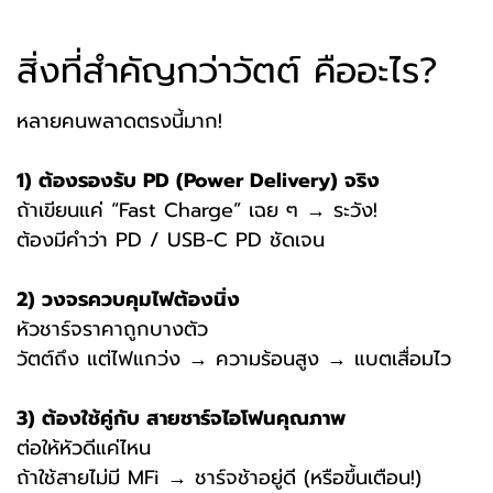
สิ่งที่สำคัญกว่าวัตต์ คืออะไร?
หลายคนพลาดตรงนี้มาก!
1) ต้องรองรับ PD (Power Delivery) จริง
ถ้าเขียนแค่ “Fast Charge” เฉย ๆ → ระวัง!
ต้องมีคำว่า PD / USB-C PD ชัดเจน
2) วงจรควบคุมไฟต้องนิ่ง
หัวชาร์จราคาถูกบางตัว
วัตต์ถึง แต่ไฟแกว่ง → ความร้อนสูง → แบตเสื่อมไว
3) ต้องใช้คู่กับ สายชาร์จไอโฟนคุณภาพ
ต่อให้หัวดีแค่ไหน
ถ้าใช้สายไม่มี MFi → ชาร์จช้าอยู่ดี (หรือขึ้นเตือน!)