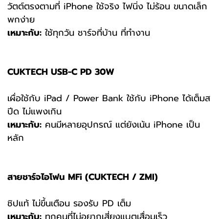
วัตต์ตรงตามที่ iPhone ใช้จริง ไฟนิ่ง ไม่ร้อน ขนาดเล็ก
พกง่าย
เหมาะกับ:
ใช้ทุกวัน ชาร์จที่บ้าน ที่ทำงาน
CUKTECH USB-C PD 30W
เผื่อใช้กับ iPad / Power Bank ใช้กับ iPhone ได้เต็มส
ปีด ไม่แพงเกิน
เหมาะกับ:
คนมีหลายอุปกรณ์ แต่ยังเน้น iPhone เป็น
หลัก
สายชาร์จไอโฟน MFi (CUKTECH / ZMI)
ชิปแท้ ไม่ขึ้นเตือน รองรับ PD เต็ม
เหมาะกับ:
ทุกคนที่ไม่อยากเสี่ยงแบตเสื่อมเร็ว