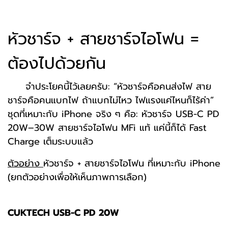
หัวชาร์จ + สายชาร์จไอโฟน =
ต้องไปด้วยกัน
จำประโยคนี้ไว้เลยครับ: “หัวชาร์จคือคนส่งไฟ สาย
ชาร์จคือคนแบกไฟ ถ้าแบกไม่ไหว ไฟแรงแค่ไหนก็ไร้ค่า”
ชุดที่เหมาะกับ iPhone จริง ๆ คือ: หัวชาร์จ USB-C PD
20W–30W สายชาร์จไอโฟน MFi แท้ แค่นี้ก็ได้ Fast
Charge เต็มระบบแล้ว
ตัวอย่าง
หัวชาร์จ + สายชาร์จไอโฟน ที่เหมาะกับ iPhone
(ยกตัวอย่างเพื่อให้เห็นภาพการเลือก)
CUKTECH USB-C PD 20W