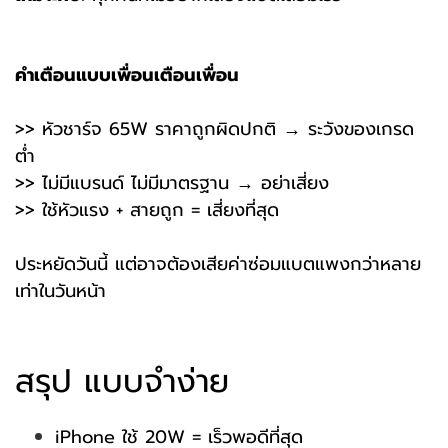
คำเตือนแบบเพื่อนเตือนเพื่อน
>> หัวชาร์จ 65W ราคาถูกผิดปกติ → ระวังของเกรด
ต่ำ
>> ไม่มีแบรนด์ ไม่มีมาตรฐาน → อย่าเสี่ยง
>> ใช้หัวแรง + สายถูก = เสี่ยงที่สุด
ประหยัดวันนี้ แต่อาจต้องเสียค่าซ่อมแบตแพงกว่าหลาย
เท่าในวันหน้า
สรุป แบบจำง่าย
iPhone ใช้ 20W = เร็วพอดีที่สุด