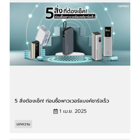
5 สิ่งต้องเช็ก! ก่อนซื้อพาวเวอร์แบงค์ชาร์จเร็ว
1 เม.ย. 2025
บทความ