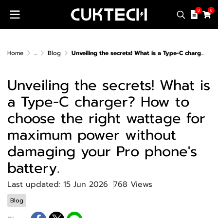
0
0
Home
...
Blog
Unveiling the secrets! What is a Type-C charger? How to choose the right wattage for maximum power without damaging your Pro phone's battery.
Unveiling the secrets! What is
a Type-C charger? How to
choose the right wattage for
maximum power without
damaging your Pro phone's
battery.
Last updated: 15 Jun 2026
768 Views
Blog